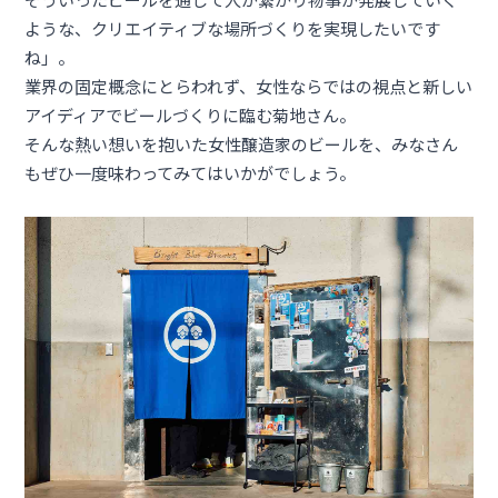
ような、クリエイティブな場所づくりを実現したいです
ね」。
業界の固定概念にとらわれず、女性ならではの視点と新しい
アイディアでビールづくりに臨む菊地さん。
そんな熱い想いを抱いた女性醸造家のビールを、みなさん
もぜひ一度味わってみてはいかがでしょう。