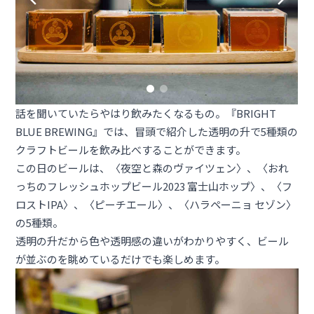
話を聞いていたらやはり飲みたくなるもの。『BRIGHT
BLUE BREWING』では、冒頭で紹介した透明の升で5種類の
クラフトビールを飲み比べすることができます。
この日のビールは、〈夜空と森のヴァイツェン〉、〈おれ
っちのフレッシュホップビール2023 富士山ホップ〉、〈フ
ロストIPA〉、〈ピーチエール〉、〈ハラペーニョ セゾン〉
の5種類。
透明の升だから色や透明感の違いがわかりやすく、ビール
が並ぶのを眺めているだけでも楽しめます。