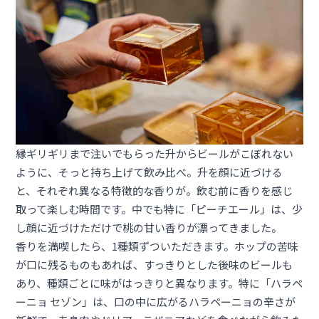
縁ギリギリまで注いでもらった升からビールがこぼれない
ように、そっと持ち上げて飲み比べ。升を顔に近づける
と、それぞれ異なる特徴的な香りが。飲む前に香りを感じ
取って楽しむ時間です。中でも特に「ピーチエール」は、少
し顔に近づけただけで桃の甘い香りが漂ってきました。
香りを満喫したら、1種類ずついただきます。ホップの苦味
が口に残るものもあれば、すっきりとした後味のビールも
あり、種類ごとに味がはっきりと異なります。特に「ハラペ
ーニョ セゾン」は、口の中に広がるハラペーニョの辛さが