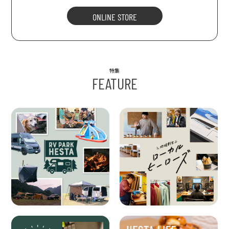
ONLINE STORE
特集
FEATURE