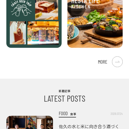
MORE
新着記事
LATEST POSTS
FOOD
2026.07.24
食事
佐久の水と米に向き合う酒づく