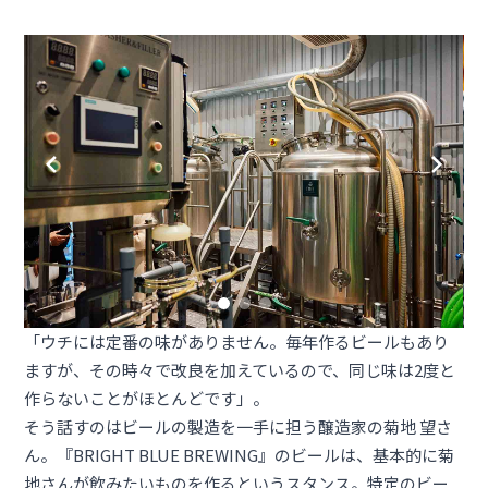
「ウチには定番の味がありません。毎年作るビールもあり
ますが、その時々で改良を加えているので、同じ味は2度と
作らないことがほとんどです」。
そう話すのはビールの製造を一手に担う醸造家の菊地 望さ
ん。『BRIGHT BLUE BREWING』のビールは、基本的に菊
地さんが飲みたいものを作るというスタンス。特定のビー