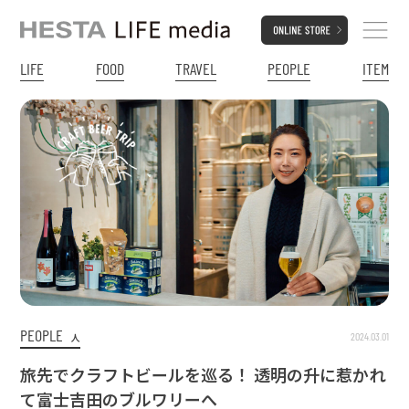
LIFE
FOOD
TRAVEL
PEOPLE
ITEM
PEOPLE
2024.03.01
人
旅先でクラフトビールを巡る！ 透明の升に惹かれ
て富士吉田のブルワリーへ