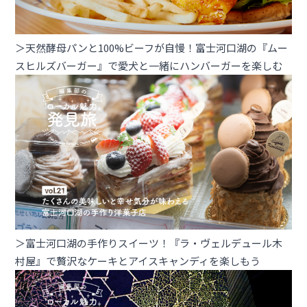
＞天然酵母パンと100%ビーフが自慢！富士河口湖の『ムー
スヒルズバーガー』で愛犬と一緒にハンバーガーを楽しむ
＞富士河口湖の手作りスイーツ！『ラ・ヴェルデュール木
村屋』で贅沢なケーキとアイスキャンディを楽しもう