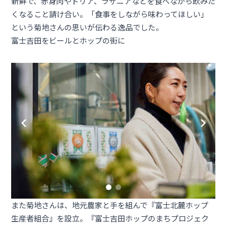
新鮮で、赤身肉やドリア、ラザニアなどを食べながら飲みた
くなること請け合い。「食事をしながら味わってほしい」
という菊地さんの思いが伝わる逸品でした。
富士吉田をビールとホップの街に
また菊地さんは、地元農家と手を組んで『富士北麓ホップ
生産者組合』を設立。『富士吉田ホップのまちプロジェク