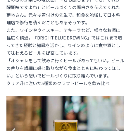
醍醐味ですよね」とビールづくりの面白さを伝えてくれた
菊地さん。元々は着付けの先生で、和食を勉強して日本料
理店で修行を積んだこともあるそうです。
また、ワインやウイスキー、テキーラなど、様々なお酒に
幅広く精通。『BRIGHT BLUE BREWING』ではこれまで培
ってきた経験と知識を活かし、ワインのように食中酒とし
て味わえるビールを提案しています。
「オシャレをして飲みに行くビールがあってもいい。ビール
の香りを繊細に感じ取りながら食事とともに味わってほし
い」という想いでビールづくりに取り組んでいます。
クリア升に注いだ5種類のクラフトビールを飲み比べ