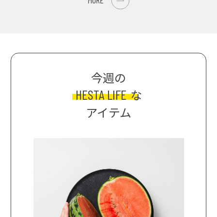
今週の
HESTA LIFE
な
アイテム