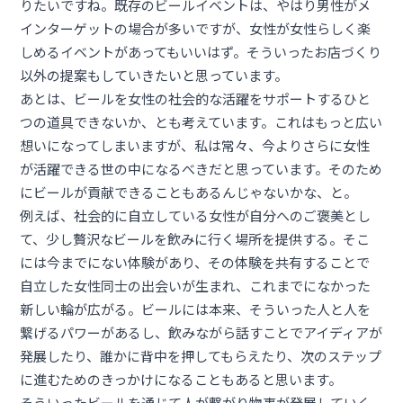
りたいですね。既存のビールイベントは、やはり男性がメ
インターゲットの場合が多いですが、女性が女性らしく楽
しめるイベントがあってもいいはず。そういったお店づくり
以外の提案もしていきたいと思っています。
あとは、ビールを女性の社会的な活躍をサポートするひと
つの道具できないか、とも考えています。これはもっと広い
想いになってしまいますが、私は常々、今よりさらに女性
が活躍できる世の中になるべきだと思っています。そのため
にビールが貢献できることもあるんじゃないかな、と。
例えば、社会的に自立している女性が自分へのご褒美とし
て、少し贅沢なビールを飲みに行く場所を提供する。そこ
には今までにない体験があり、その体験を共有することで
自立した女性同士の出会いが生まれ、これまでになかった
新しい輪が広がる。ビールには本来、そういった人と人を
繋げるパワーがあるし、飲みながら話すことでアイディアが
発展したり、誰かに背中を押してもらえたり、次のステップ
に進むためのきっかけになることもあると思います。
そういったビールを通じて人が繋がり物事が発展していく