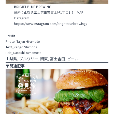
BRIGHT BLUE BREWING
住所：山梨県富士吉田市富士見1丁目1-5
MAP
Instagram：
https://www.instagram.com/brightbluebrewing/
Credit
Photo_Taijun Hiramoto
Text_Kango Shimoda
Edit_Satoshi Yamamoto
山梨県
, 
ブルワリー
, 
関東
, 
富士吉田
, 
ビール
▼関連記事