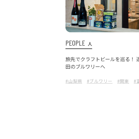
PEOPLE
人
旅先でクラフトビールを巡る！ 
田のブルワリーへ
#山梨県
#ブルワリー
#関東
#