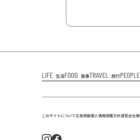
LIFE
FOOD
TRAVEL
PEOPLE
生活
食事
旅行
このサイトについて
広告掲載
個人情報保護方針
運営会社情