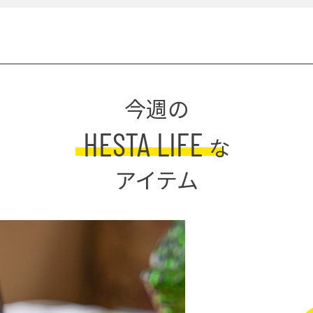
今週の
HESTA LIFE
な
アイテム