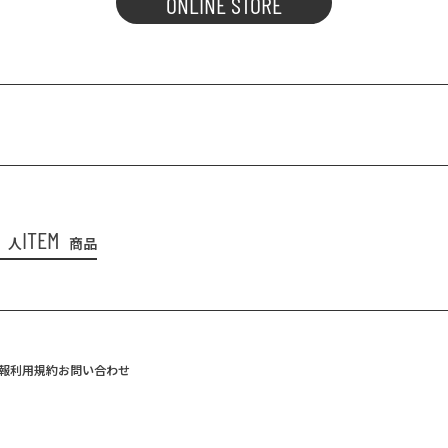
ONLINE STORE
ITEM
人
商品
報
利用規約
お問い合わせ