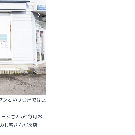
ープンという会津では比
ージさんが“毎月お
のお客さんが来店