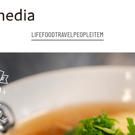
LIFE
FOOD
TRAVEL
PEOPLE
ITEM