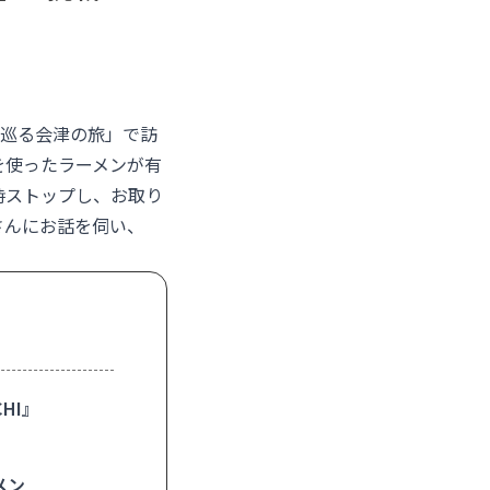
と巡る会津の旅」で訪
を使ったラーメンが有
時ストップし、お取り
さんにお話を伺い、
HI』
メン