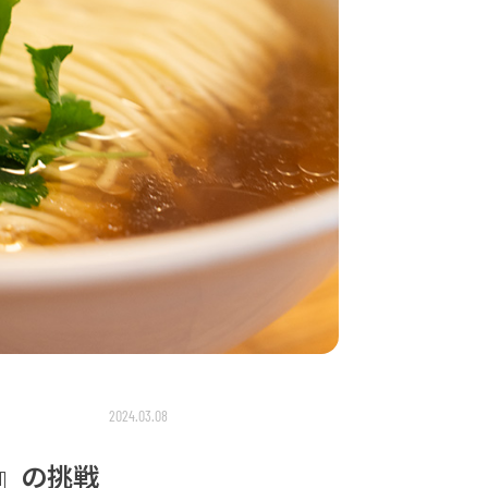
2024.03.08
I』の挑戦