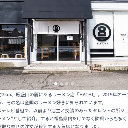
2km、飯盛山の麓にあるラーメン店『HACHI』。2019年オ
ら、その名は全国のラーメン好きに知られています。
はテレビ番組で、以前より店主と交流のあったタレントの所ジョ
ーメン”として紹介。すると福島県内だけでなく隣県からも多く
お取り寄せの注文が殺到する人気店となりました。