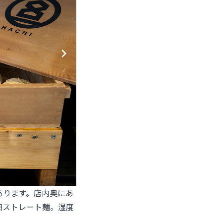
あります。店内奥にあ
細ストレート麺。湿度