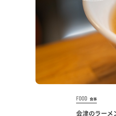
FOOD
食事
会津のラーメ