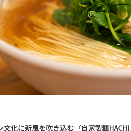
ン文化に新風を吹き込む『自家製麺HACH