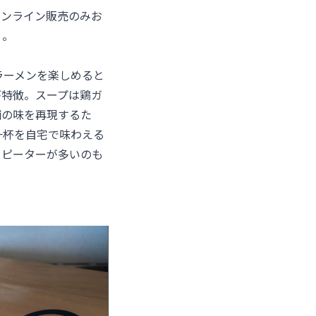
オンライン販売のみお
）。
ラーメンを楽しめると
が特徴。スープは鶏ガ
舗の味を再現するた
一杯を自宅で味わえる
リピーターが多いのも