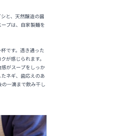
ダシと、天然醸造の醤
スープは、自家製麺を
一杯です。透き通った
コクが感じられます。
食感がスープをしっか
したネギ、歯応えのあ
後の一滴まで飲み干し