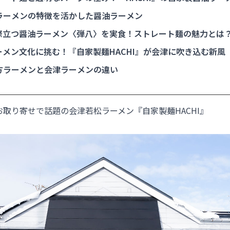
ラーメンの特徴を活かした醤油ラーメン
際立つ醤油ラーメン〈弾八〉を実食！ストレート麺の魅力とは
メン文化に挑む！『自家製麺HACHI』が会津に吹き込む新風
方ラーメンと会津ラーメンの違い
取り寄せで話題の会津若松ラーメン『自家製麺HACHI』