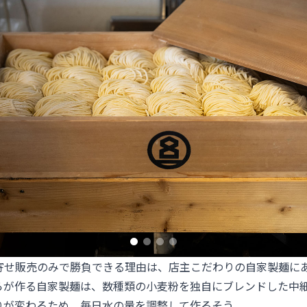
り寄せ販売のみで勝負できる理由は、店主こだわりの自家製麺に
らが作る自家製麺は、数種類の小麦粉を独自にブレンドした中
りが変わるため、毎日水の量を調整して作るそう。