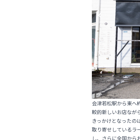
会津若松駅から東へ約
較的新しいお店なが
きっかけとなったの
取り寄せしているラ
し、さらに全国から