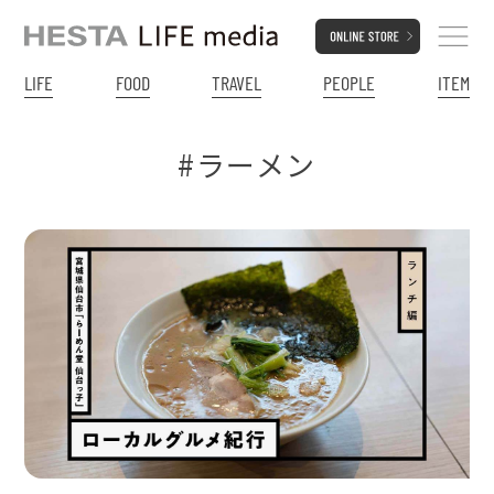
LIFE
FOOD
TRAVEL
PEOPLE
ITEM
#ラーメン