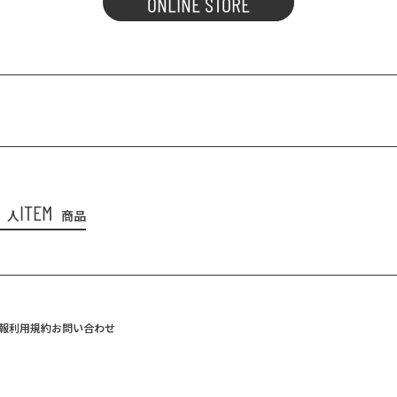
ONLINE STORE
ITEM
人
商品
報
利用規約
お問い合わせ