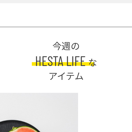
今週の
HESTA LIFE
な
アイテム