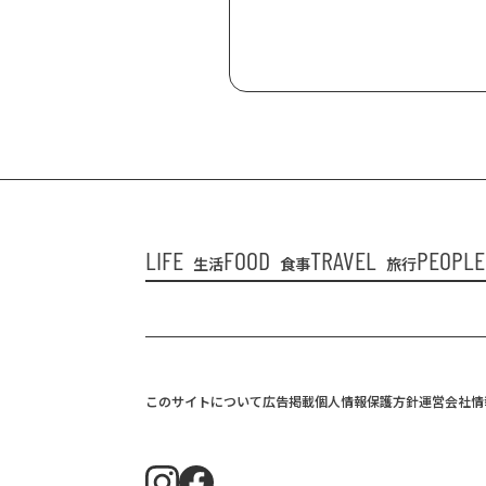
LIFE
FOOD
TRAVEL
PEOPLE
生活
食事
旅行
このサイトについて
広告掲載
個人情報保護方針
運営会社情