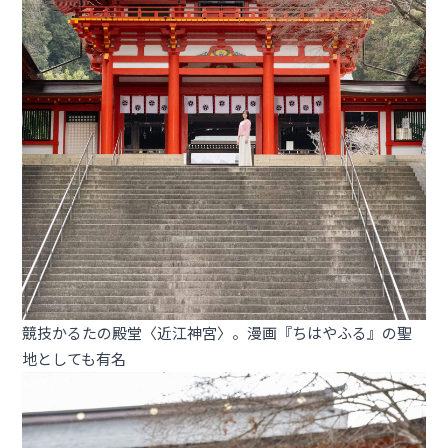
競技かるたの殿堂〈近江神宮〉。漫画『ちはやふる』の聖
地としても有名