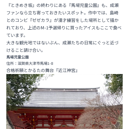
『ときめき坂』の終わりにある『馬場児童公園』も、成瀬
ファンなら立ち寄っておきたいスポット。作中では、島崎
とのコンビ『ゼゼカラ』が漫才練習をした場所として描か
れており、上述のM-1予選帰りに買ったアイスもここで食べ
ています。
大きな観光地ではないぶん、成瀬たちの日常にぐっと近づ
けること請け合い。
馬場児童公園
住所：滋賀県大津市馬場1-8
合格祈願とかるたの舞台『近江神宮』