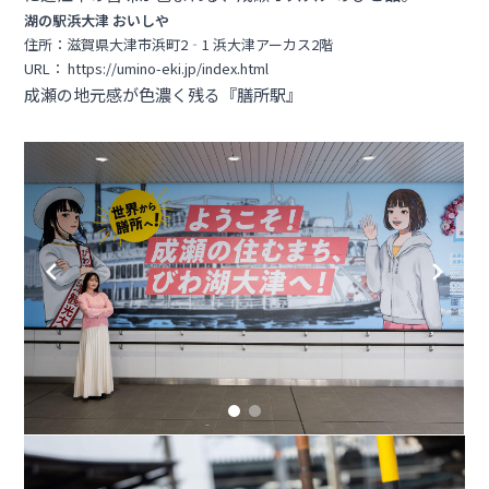
湖の駅浜大津 おいしや
住所：滋賀県大津市浜町2‐1 浜大津アーカス2階
URL：
https://umino-eki.jp/index.html
成瀬の地元感が色濃く残る『膳所駅』