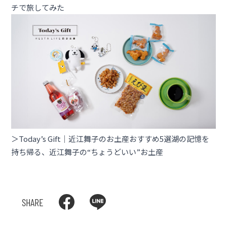
チで旅してみた
＞Today’s Gift｜近江舞子のお土産おすすめ5選湖の記憶を
持ち帰る、近江舞子の“ちょうどいい”お土産
SHARE