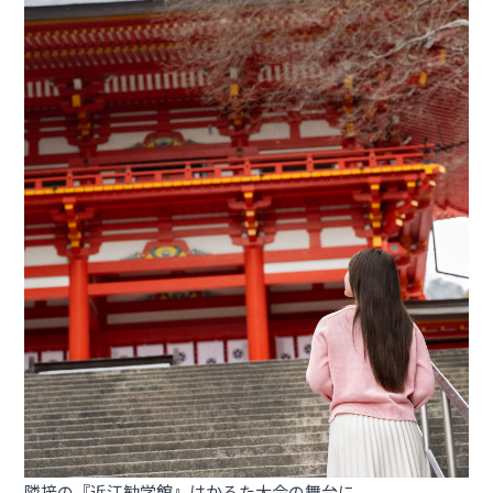
隣接の『近江勧学館』はかるた大会の舞台に