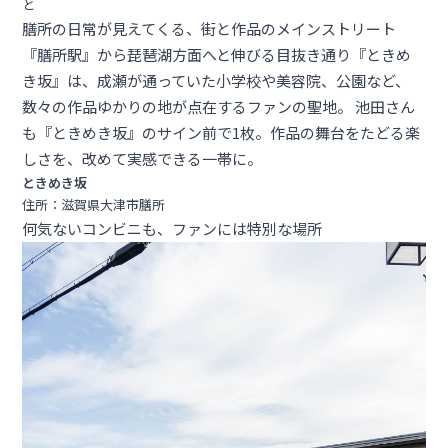
と
膳所の日常が見えてくる、街と作品のメインストリート
『膳所駅』から琵琶湖方面へと伸びる目抜き通り『ときめ
き坂』は、成瀬が通っていた小学校や美容院、公園など、
数々の作品ゆかりの地が点在するファンの聖地。 池田さん
も『ときめき坂』のサイン前で1枚。作品の舞台をたどる楽
しさを、改めて実感できる一帯に。
ときめき坂
住所：滋賀県大津市膳所
何気ないコンビニも、ファンには特別な場所