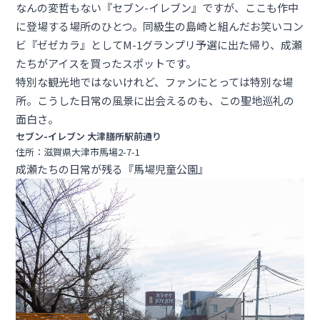
なんの変哲もない『セブン-イレブン』ですが、ここも作中
に登場する場所のひとつ。同級生の島崎と組んだお笑いコン
ビ『ゼゼカラ』としてM-1グランプリ予選に出た帰り、成瀬
たちがアイスを買ったスポットです。
特別な観光地ではないけれど、ファンにとっては特別な場
所。こうした日常の風景に出会えるのも、この聖地巡礼の
面白さ。
セブン-イレブン 大津膳所駅前通り
住所：滋賀県大津市馬場2-7-1
成瀬たちの日常が残る『馬場児童公園』