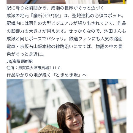
駅に降りた瞬間から、成瀬の世界がぐっと近づく
成瀬の地元『膳所(ぜぜ)駅』は、聖地巡礼の必須スポット。
駅構内には同作の大型ビジュアルが張り出されていて、作品
の影響力の大きさが伺えます。せっかくなので、池田さんも
成瀬と同じポーズでパシャリ。 鉄道ファンにも人気の路面
電車・京阪石山坂本線の線路沿いに立てば、物語の中の景
色がぐっと身近に。
JR/京阪 膳所駅
住所：滋賀県大津市馬場2-11-8
作品ゆかりの地が続く『ときめき坂』へ