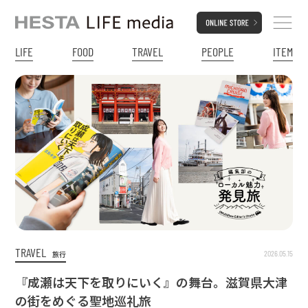
LIFE
FOOD
TRAVEL
PEOPLE
ITEM
TRAVEL
2026.05.15
旅行
『成瀬は天下を取りにいく』の舞台。滋賀県大津
の街をめぐる聖地巡礼旅