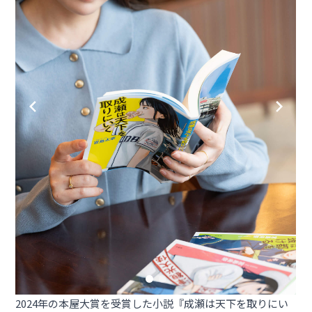
2024年の本屋大賞を受賞した小説『成瀬は天下を取りにい