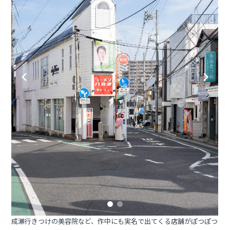
成瀬行きつけの美容院など、作中にも実名で出てくる店舗がぽつぽつ