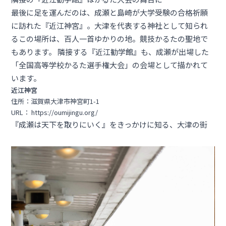
最後に足を運んだのは、成瀬と島崎が大学受験の合格祈願
に訪れた『近江神宮』。大津を代表する神社として知られ
るこの場所は、百人一首ゆかりの地。競技かるたの聖地で
もあります。 隣接する『近江勧学館』も、成瀬が出場した
「全国高等学校かるた選手権大会」の会場として描かれて
います。
近江神宮
住所：滋賀県大津市神宮町1-1
URL：
https://oumijingu.org/
『成瀬は天下を取りにいく』をきっかけに知る、大津の街