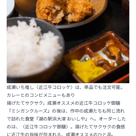
成瀬いち推し〈近江牛コロッケ〉は、単品でも注文可能。
カレーとのコンビメニューもあり
揚げたてサクサク。成瀬オススメの近江牛コロッケ御膳
『ミシガンクルーズ』の後は、作中の成瀬たちも同じ流れ
で訪れた食堂『湖の駅浜大津 おいしや』へ。オーダーした
のは、〈近江牛コロッケ御膳〉。揚げたてサクサクの食感
に近江牛の旨味が包まれる、成瀬オススメのひと品。