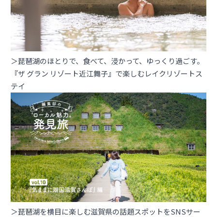
＞琵琶湖のほとりで、食べて、浸かって、ゆっくり過ごす。
『ザ グラン リゾート近江舞子』で楽しむレイクリゾートス
テイ
＞琵琶湖を横目に楽しむ滋賀県の話題スポットをSNSサー