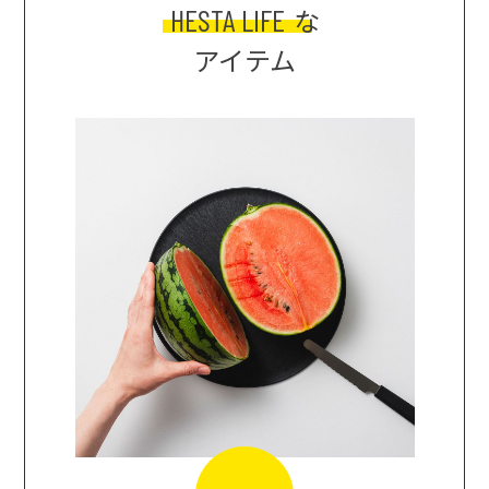
HESTA LIFE
な
アイテム