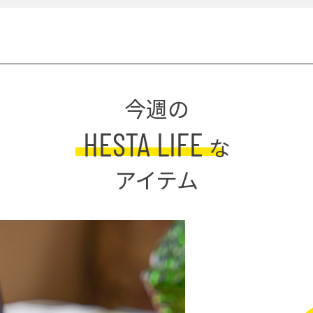
今週の
HESTA LIFE
な
アイテム