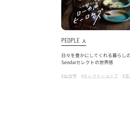
PEOPLE
人
日々を豊かにしてくれる暮らしの器を
Sendaiセレクトの世界感
#仙台市
#セレクトショップ
#