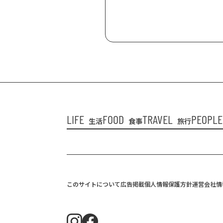
LIFE
FOOD
TRAVEL
PEOPLE
生活
食事
旅行
このサイトについて
広告掲載
個人情報保護方針
運営会社情