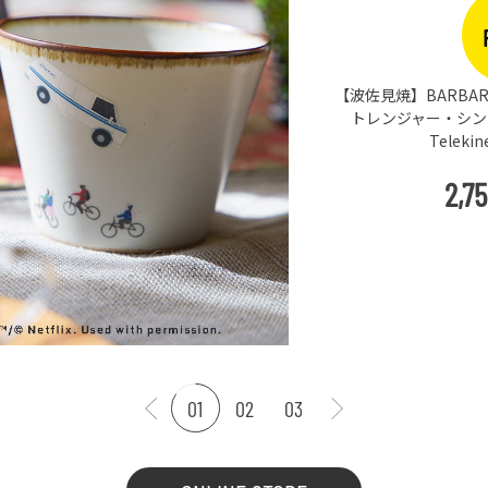
【波佐見焼】BARBAR 
トレンジャー・シングス
Teleki
2,7
01
02
03