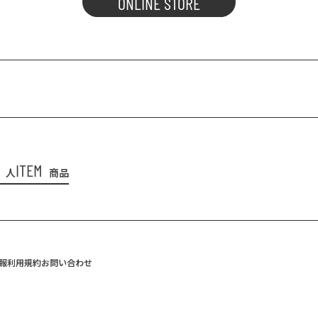
ONLINE STORE
ITEM
人
商品
報
利用規約
お問い合わせ