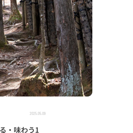
2025.05.09
る・味わう1