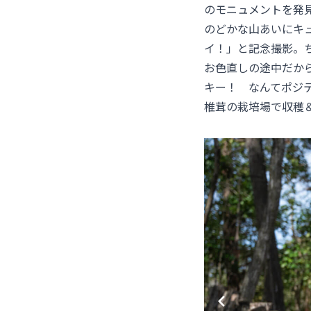
のモニュメントを発
のどかな山あいにキ
イ！」と記念撮影。
お色直しの途中だか
キー！ なんてポジ
椎茸の栽培場で収穫＆