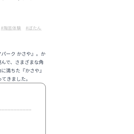
#陶芸体験
#ぼたん
パーク かさや
』。か
遊んで、さまざまな角
力に満ちた『かさや』
ってきました。