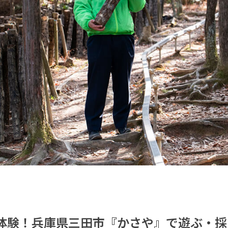
体験！兵庫県三田市『かさや』で遊ぶ・採