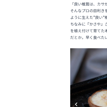
「良い椎茸は、カサ
そんなプロの目利き
ように生えた”良い
ちなみに『かさや』
を植え付けて育てた
だとか。早く食べた