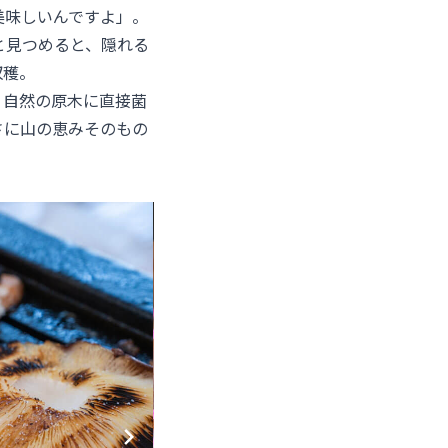
美味しいんですよ」。
と見つめると、隠れる
収穫。
、自然の原木に直接菌
さに山の恵みそのもの