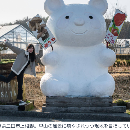
庫県三田市上相野。里山の風景に癒やされつつ現地を目指して