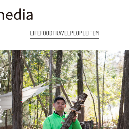
LIFE
FOOD
TRAVEL
PEOPLE
ITEM