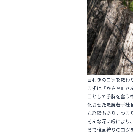
目利きのコツを教わ
まずは『かさや』さ
目として手腕を奮う
化させた敏腕若手社
た経験もあり。つま
そんな深い縁により
ろで椎茸狩りのコツ