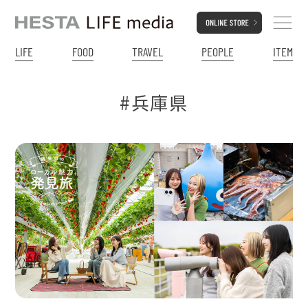
LIFE
FOOD
TRAVEL
PEOPLE
ITEM
#兵庫県