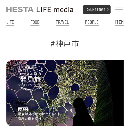
LIFE
FOOD
TRAVEL
PEOPLE
ITEM
#神戸市