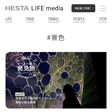
LIFE
FOOD
TRAVEL
PEOPLE
ITEM
#景色