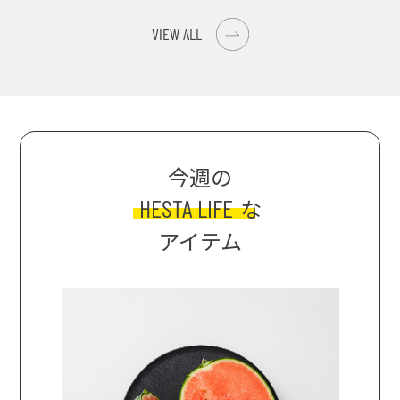
ンの肉詰めレシピ！
巡礼旅
の美味しさ
VIEW ALL
今週の
HESTA LIFE
な
アイテム