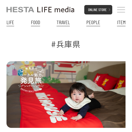
LIFE
FOOD
TRAVEL
PEOPLE
ITEM
#兵庫県