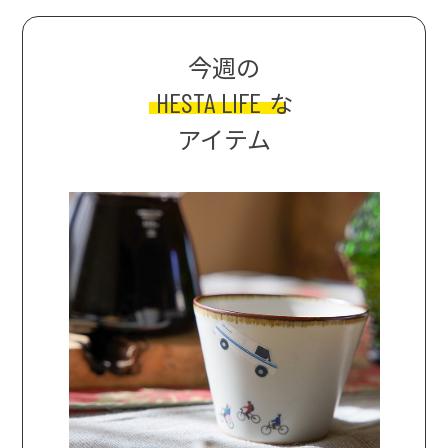
今週の
HESTA LIFE
な
アイテム