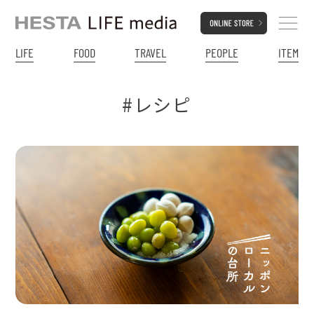
LIFE
FOOD
TRAVEL
PEOPLE
ITEM
#レシピ