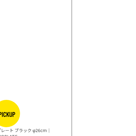
PICKUP
レート ブラック φ26cm｜