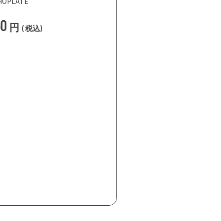
HOPLATE
50
円
(
税込
)