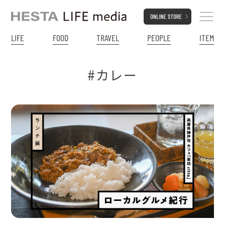
LIFE
FOOD
TRAVEL
PEOPLE
ITEM
#カレー