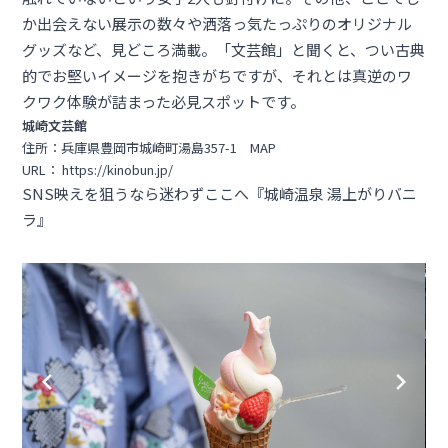
か出会えない展示の数々や洒落っ気たっぷりのオリジナル
グッズなど、見どころ満載。「文芸館」と聞くと、つい古典
的でお堅いイメージを抱きがちですが、それとは真逆のワ
クワク体験が詰まった必見スポットです。
城崎文芸館
住所：兵庫県豊岡市城崎町湯島357-1
MAP
URL：
https://kinobun.jp/
SNS映えを狙うなら迷わずここへ『城崎温泉 湯上がりバニ
ラ』