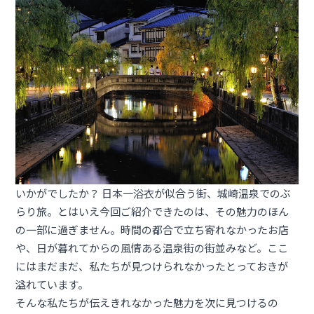
いかがでしたか？ 日本一浴衣が似合う街、城崎温泉でのぶ
らり旅。とはいえ今回ご紹介できたのは、その魅力のほん
の一部に過ぎません。時間の都合で立ち寄れなかったお店
や、日が暮れてからの風情ある温泉街の街並みなど。ここ
にはまだまだ、私たちが見つけられなかったとっておきが
溢れています。
そんな私たちが伝えきれなかった魅力を次に見つけるの