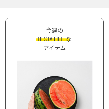
今週の
HESTA LIFE
な
アイテム