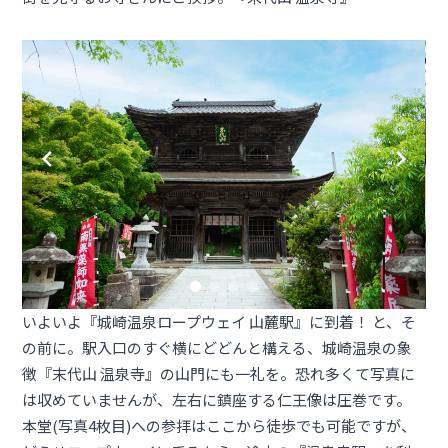
いよいよ『城崎温泉ロープウェイ 山麓駅』に到着！ と、そ
の前に。駅入口のすぐ横にどどんと構える、城崎温泉の象
徴『末代山 温泉寺』の山門にも一礼を。恐れ多くて写真に
は収めていませんが、左右に鎮座する仁王像は圧巻です。
本堂(写真4枚目)への参拝はここから徒歩でも可能ですが、