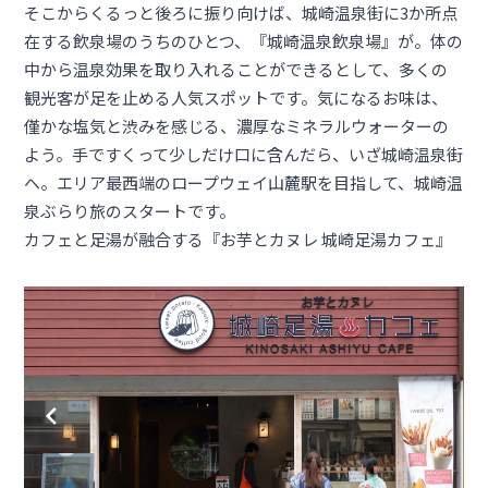
そこからくるっと後ろに振り向けば、城崎温泉街に3か所点
在する飲泉場のうちのひとつ、『城崎温泉飲泉場』が。体の
中から温泉効果を取り入れることができるとして、多くの
観光客が足を止める人気スポットです。気になるお味は、
僅かな塩気と渋みを感じる、濃厚なミネラルウォーターの
よう。手ですくって少しだけ口に含んだら、いざ城崎温泉街
へ。エリア最西端のロープウェイ山麓駅を目指して、城崎温
泉ぶらり旅のスタートです。
カフェと足湯が融合する『お芋とカヌレ 城崎足湯カフェ』