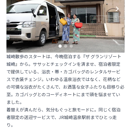
城崎散歩のスタートは、今晩宿泊する『
ザ グランリゾート
城崎
』から。ササッとチェックインを済ませ、宿泊者限定
で提供している、浴衣・帯・カゴバッグのレンタルサービ
スで衣装チェンジ。いわゆる温泉浴衣ではなく、花柄など
の可憐な浴衣がたくさんで、お洒落な女子ふたりも目移り必
至。カゴバッグとのコーディネートにまで頭を悩ませてい
ました。
着替えが済んだら、気分もぐっと旅モードに。同じく宿泊
者限定の送迎サービスで、JR城崎温泉駅前までひとっ走
り。