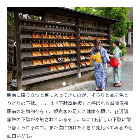
駅前に降り立つと目に入ってきたのが、ずらりと並ぶ色と
りどりの下駄。ここは『下駄奉納板』と呼ばれる城崎温泉
駅前の名物的存在で、観光客の足元と健康を願い、各近隣
旅館の下駄が奉納されているそう。年に1度新しい下駄に取
り替えられるので、また次に訪れたときと見比べてみるのも
面白いかも。