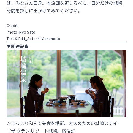
は、みなさん自身。本企画を道しるべに、自分だけの城崎
時間を探しに出かけてみてください。
Credit
Photo_Ryo Sato
Text & Edit_Satoshi Yamamoto
▼関連記事
＞ほっこり和んで美食を堪能。大人のための城崎ステイ
『ザ グラン リゾート城崎』宿泊記