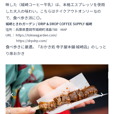
映した〈城崎コーヒー牛乳〉は、本格エスプレッソを使用
した大人の味わい。こちらはテイクアウトオンリーなの
で、食べ歩き派に◎。
城崎ときわガーデン / DRIP & DROP COFFEE SUPPLY 城崎
住所：兵庫県豊岡市城崎町湯島788
MAP
URL：
https://tokiwagarden.com/
https://drpdrp.com/
食べ歩きに最適。『おかき処 寺子屋本舗 城崎店』のしっと
り串おかき