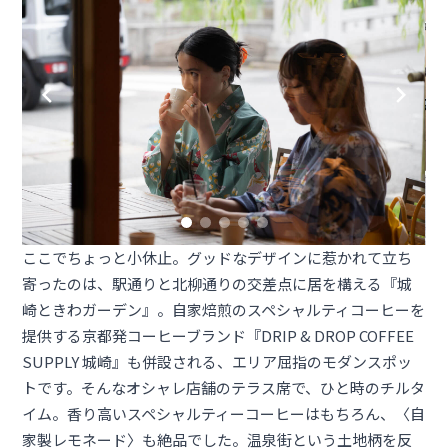
ここでちょっと小休止。グッドなデザインに惹かれて立ち
寄ったのは、駅通りと北柳通りの交差点に居を構える『城
崎ときわガーデン』。自家焙煎のスペシャルティコーヒーを
提供する京都発コーヒーブランド『DRIP & DROP COFFEE
SUPPLY 城崎』も併設される、エリア屈指のモダンスポッ
トです。そんなオシャレ店舗のテラス席で、ひと時のチルタ
イム。香り高いスペシャルティーコーヒーはもちろん、〈自
家製レモネード〉も絶品でした。温泉街という土地柄を反