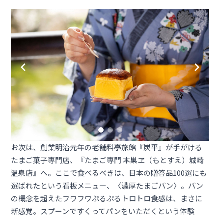
お次は、創業明治元年の老舗料亭旅館『炭平』が手がける
たまご菓子専門店、『たまご専門 本巣ヱ（もとすえ）城崎
温泉店』へ。ここで食べるべきは、日本の贈答品100選にも
選ばれたという看板メニュー、〈濃厚たまごパン〉。パン
の概念を超えたフワフワぷるぷるトロトロ食感は、まさに
新感覚。スプーンですくってパンをいただくという体験