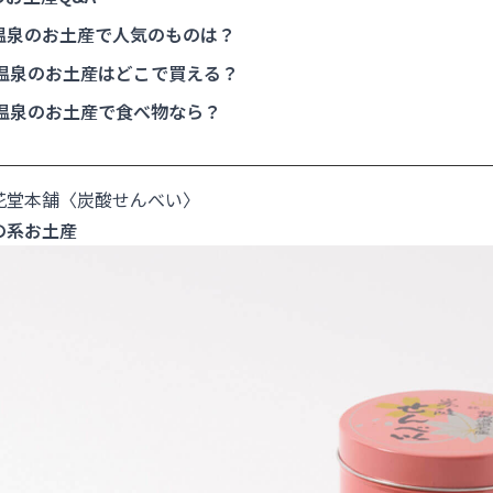
温泉のお土産で人気のものは？
温泉のお土産はどこで買える？
温泉のお土産で食べ物なら？
花堂本舗〈炭酸せんべい〉
の系お土産