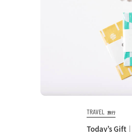
TRAVEL
旅行
Today’s 