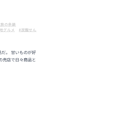
産
#旅の余韻
当地グルメ
#炭酸せん
だ。 甘いものが好
の売店で日々商品と