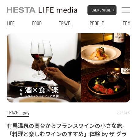
LIFE
FOOD
TRAVEL
PEOPLE
ITEM
TRAVEL
2026.03.27
旅行
有馬温泉の高台からフランスワインの小さな旅。
「料理と楽しむワインのすすめ」体験 by ザ グラ