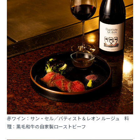
赤ワイン：サン・セル／バティスト＆レオン ルージュ 料
理：黒毛和牛の自家製ローストビーフ