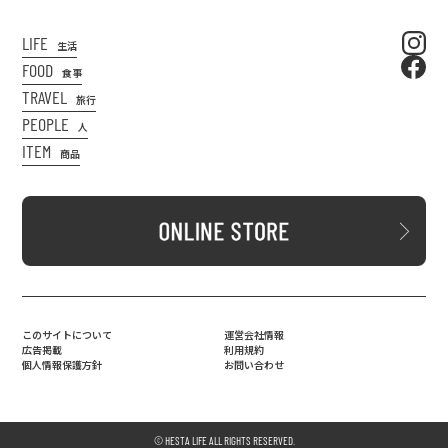
LIFE
生活
FOOD
食事
TRAVEL
旅行
PEOPLE
人
ITEM
商品
このサイトについて
運営会社情報
広告掲載
利用規約
個人情報保護方針
お問い合わせ
© HESTA LIFE ALL RIGHTS RESERVED.