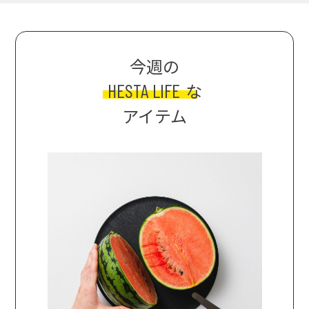
今週の
HESTA LIFE
な
アイテム