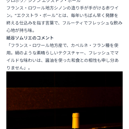
グロボワ／シノン エクストラ・ボール
フランス・ロワール地方シノンの造り手が手がける赤ワイ
ン。“エクストラ・ボール”とは、毎年いちばん早く発酵を
終える仕込みを指す言葉で、フルーティでフレッシュな飲み
心地が持ち味。
紙谷ソムリエのコメント
「フランス・ロワール地方産で、カベルネ・フラン種を使
用。絹のような素晴らしいテクスチャー、フレッシュでマ
イルドな味わいは、醤油を使った和食との相性も申し分あ
りません」。