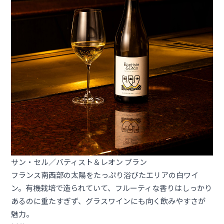
サン・セル／バティスト＆レオン ブラン
フランス南西部の太陽をたっぷり浴びたエリアの白ワイ
ン。有機栽培で造られていて、フルーティな香りはしっかり
あるのに重たすぎず、グラスワインにも向く飲みやすさが
魅力。