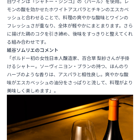
白ワインは『シャトー・ジンコ』の〈パール〉を使用。レ
モンの酸を効かせたホワイトアスパラとチキンのエスカベ
ッシュと合わせることで、料理の爽やかな酸味とワインの
フレッシュさが重なり、全体が軽やかにまとまります。さら
に揚げた鶏のコクを引き締め、後味をすっきりと整えてくれ
る組み合わせです。
紙谷ソムリエのコメント
「ボルドー初の女性日本人醸造家、百合草 梨紗さんが手掛
けるシャトー。ソーヴィニヨン・ブランの持つ、ほんのり
ハーブのような香りは、アスパラと相性良し。爽やかな酸
味がエスカベッシュの油分をさっぱりと流して、料理がより
美味しく楽しめます」。