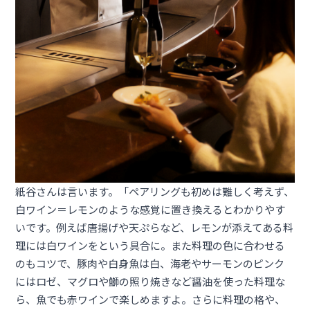
紙谷さんは言います。「ペアリングも初めは難しく考えず、
白ワイン＝レモンのような感覚に置き換えるとわかりやす
いです。例えば唐揚げや天ぷらなど、レモンが添えてある料
理には白ワインをという具合に。また料理の色に合わせる
のもコツで、豚肉や白身魚は白、海老やサーモンのピンク
にはロゼ、マグロや鰤の照り焼きなど醤油を使った料理な
ら、魚でも赤ワインで楽しめますよ。さらに料理の格や、