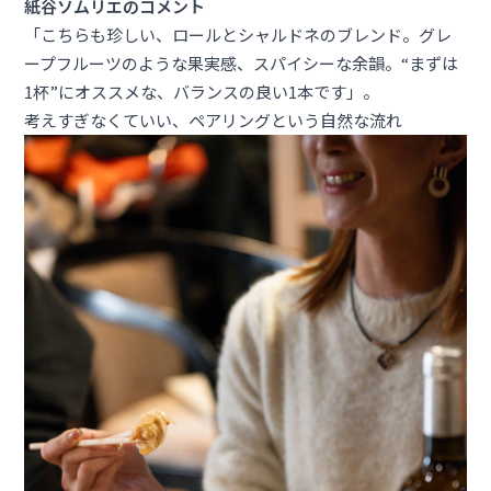
紙谷ソムリエのコメント
「こちらも珍しい、ロールとシャルドネのブレンド。グレ
ープフルーツのような果実感、スパイシーな余韻。“まずは
1杯”にオススメな、バランスの良い1本です」。
考えすぎなくていい、ペアリングという自然な流れ