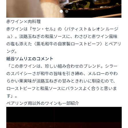
赤ワイン×肉料理
赤ワインは『サン・セル』の〈バティスト＆レオン ルージ
ュ〉。淡路玉ねぎの和風ソースに、わさびと赤ワイン風味
の塩も添えた〈黒毛和牛の自家製ローストビーフ〉とペアリ
ング。
紙谷ソムリエのコメント
「この赤ワインは、珍しい組み合わせのブレンド。シラー
のスパイシーさが和牛の旨味を引き締め、メルローのやわ
らかい果実味が淡路玉ねぎの甘みときれいに馴染むので、
ローストビーフと和風ソースにバランスよく合うと思いま
す」。
ペアリング用以外のワインも一部紹介