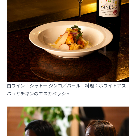
白ワイン：シャトー ジンコ／パール 料理：ホワイトアス
パラとチキンのエスカベッシュ