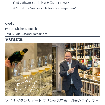
住所：兵庫県神戸市北区有馬町1338
MAP
URL：
https://okura-club-hotels.com/parima/
Credit
Photo_Shuhei Nomachi
Text & Edit_Satoshi Yamamoto
▼関連記事
＞『ザ グラン リゾート プリンセス有馬』開催のワインフェ