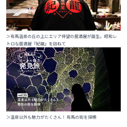
＞有馬温泉の丘の上にエリア待望の居酒屋が誕生。昭和レ
トロな居酒屋『紀龍』を訪ねて
＞温泉以外も魅力がたくさん！ 有馬の街を探検