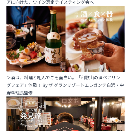
アに向けた、ワイン選定テイスティング会へ
＞酒は、料理と組んでこそ面白い。「和歌山の酒ペアリン
グフェア」体験！ By ザ グランリゾートエレガンテ白浜・中
野料理長監修