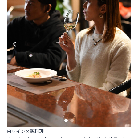
白ワイン×鶏料理