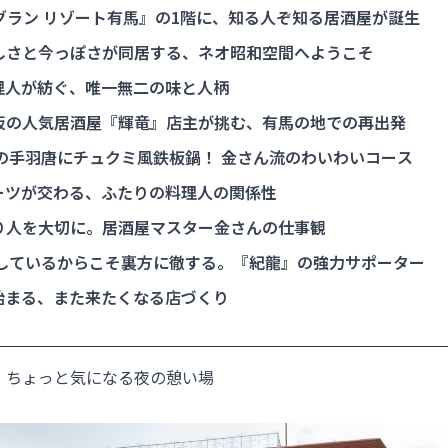
グラン リゾート有馬』の1階に、知る人ぞ知る居酒屋が誕生
しさと今っぽさが同居する、ネオ昭和空間へようこそ
理人が紡ぐ、唯一無二の味と人柄
阪の人気居酒屋『輝竜』店主が挑む、有馬の地での再出発
の手羽唐にチュクミ風鉄板鍋！ 金さん流のわいわいコース
ーツが交わる、ふたりの料理人の関係性
り人を大切に。居酒屋マスター金さんの仕事観
しているからこそ裏方に徹する。『紀龍』の強力サポーター
始まる、また来たくなる店づくり
、ちょっと気になる夜の憩い場