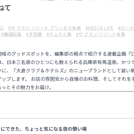
ねて
ロ
#ザ グラン リゾート プリンセス有馬
#HESTA LIFE
#ロー
#韓国料理
#手羽唐
#チュクミ鍋
#ザ グラン リゾート有馬
地域のグッドスポットを、編集部の視点で紹介する連載企画『
は、日本三名泉のひとつにも数えられる兵庫県有馬温泉。かつ
ツに、『
大倉クラブ＆ホテルズ
』のニューブランドとして装い
アップします。 お店の雰囲気から自慢のお料理、そしてそれを
るっとその魅力をお届け。
にできた、ちょっと気になる夜の憩い場