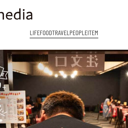
LIFE
FOOD
TRAVEL
PEOPLE
ITEM