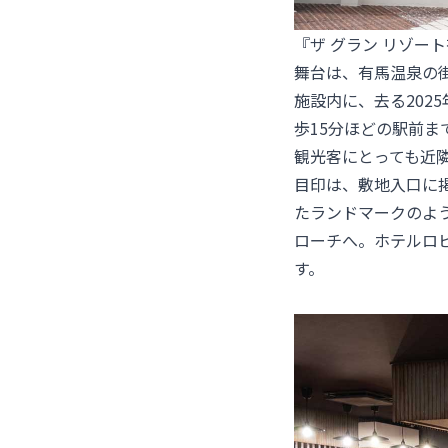
『ザ グラン リゾー
舞台は、有馬温泉の
施設内に、去る202
歩15分ほどの駅前
観光客にとっても近
目印は、敷地入口に
たランドマークのよ
ローチへ。ホテルロ
す。