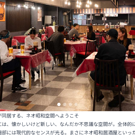
が同居する、ネオ昭和空間へようこそ
には、懐かしいけど新しい、なんだか不思議な空間が。全体的
細部には現代的なセンスが光る。まさにネオ昭和居酒屋といっ