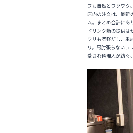
フも自然とワクワク
店内の注文は、最新の
ム。まとめ会計にあ
ドリンク類の提供は
ワリも気軽だし、単
リ。肩肘張らないラ
愛され料理人が紡ぐ