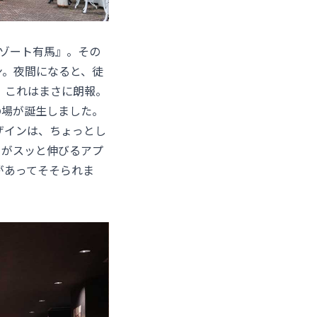
リゾート有馬
』。その
ン。夜間になると、徒
、これはまさに朗報。
の場が誕生しました。
ザインは、ちょっとし
トがスッと伸びるアプ
があってそそられま