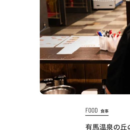
FOOD
食事
有馬温泉の丘