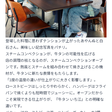
登場した料理に思わずテンションが上がったあやんぬと白
石さん。美味しい記念写真をパチリ。
スチームコンベクションが、牛タンの可能性を広げる
店の調理の核となるのが、スチームコンベクションオーブ
ンです。熱風とスチームを組み合わせて焼き上げるこの機
材が、牛タンに新たな表情をもたらします。
「1度の温度の違いが仕上がりに大きく影響します」。
ローストビーフはしっとりやわらかく、ハンバーグはフライ
パンで焼くよりも短時間でジューシーに。オーブンだから
こそ実現できる仕上がりが、『牛タン いち江』との明確な
違いです。