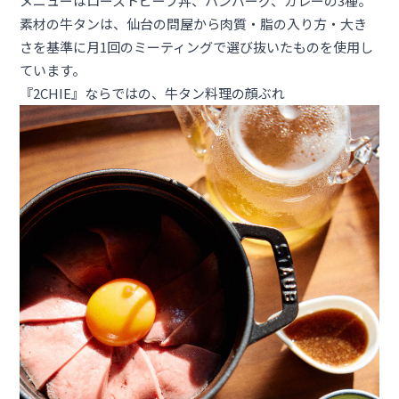
メニューはローストビーフ丼、ハンバーグ、カレーの3種。
素材の牛タンは、仙台の問屋から肉質・脂の入り方・大き
さを基準に月1回のミーティングで選び抜いたものを使用し
ています。
『2CHIE』ならではの、牛タン料理の顔ぶれ