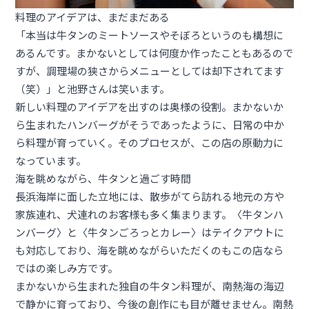
料理のアイデアは、まだまだある
「本当は牛タンのミートソースやそぼろというのも構想に
あるんです。まかないとしては何度か作ったこともあるので
すが、調理場の狭さからメニューとしては却下されてます
（笑）」と池野さんは笑います。
新しい料理のアイデアを出すのは奥様の役割。まかないか
ら生まれたハンバーグがそうであったように、日常の中か
ら料理が育っていく。そのプロセスが、この店の原動力に
なっています。
海を眺めながら、牛タンと過ごす時間
長浜海岸に面した立地には、散歩がてら訪れる地元の方や
家族連れ、犬連れのお客様も多く集まります。〈牛タンハ
ンバーグ〉と〈牛タンごろっとカレー〉はテイクアウトに
も対応しており、海を眺めながらいただくのもこの店なら
ではの楽しみ方です。
まかないから生まれた独自の牛タン料理が、南熱海の海辺
で静かに育っており、今後の創作にも目が離せません。南熱