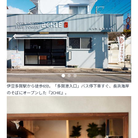
伊豆多賀駅から徒歩6分。「多賀港入口」バス停下車すぐ、長浜海岸
のそばにオープンした『2CHIE』。