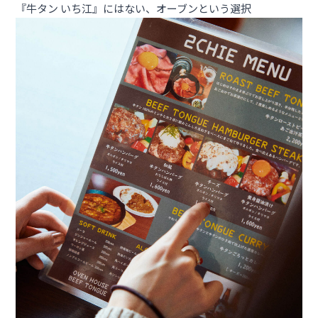
『牛タン いち江』にはない、オーブンという選択