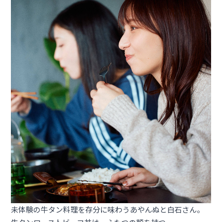
未体験の牛タン料理を存分に味わうあやんぬと白石さん。