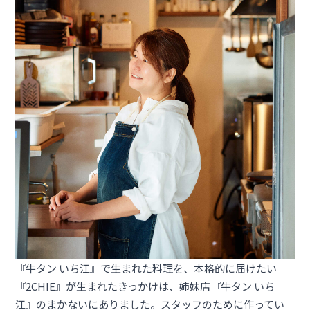
『牛タン いち江』で生まれた料理を、本格的に届けたい
『2CHIE』が生まれたきっかけは、姉妹店『牛タン いち
江』のまかないにありました。スタッフのために作ってい