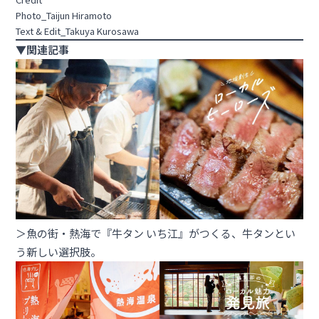
Photo_Taijun Hiramoto
Text & Edit_Takuya Kurosawa
▼関連記事
＞魚の街・熱海で『牛タン いち江』がつくる、牛タンとい
う新しい選択肢。