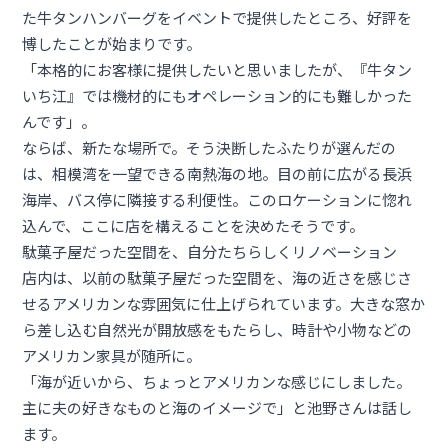
た牛タンハンバーグをイベントで提供したところ、好評を
博したことが始まりです。
「本格的にお客様に提供したいと思いましたが、『牛タン
いち江』では機材的にもオペレーション的にも難しかった
んです」。
ならば、新たな場所で。そう決断したふたりが選んだの
は、相模湾を一望できる南熱海の地。目の前に広がる長浜
海岸、バス停に隣接する利便性。このロケーションに惚れ
込んで、ここに店を構えることを決めたそうです。
駄菓子屋だった空間を、自分たちらしくリノベーション
店内は、以前の駄菓子屋だった空間を、海の近さを感じさ
せるアメリカンな雰囲気に仕上げられています。大きな窓か
ら差し込む自然光が開放感をもたらし、時計や小物などの
アメリカン家具が随所に。
「海が近いから、ちょっとアメリカンな感じにしました。
主に夫の好きなものと海のイメージで」と池野さんは話し
ます。