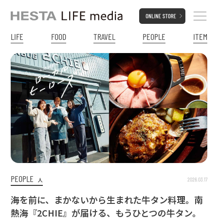
LIFE
FOOD
TRAVEL
PEOPLE
ITEM
PEOPLE
2026.03.17
人
海を前に、まかないから生まれた牛タン料理。南
熱海『2CHIE』が届ける、もうひとつの牛タン。