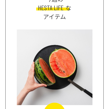
HESTA LIFE
な
アイテム