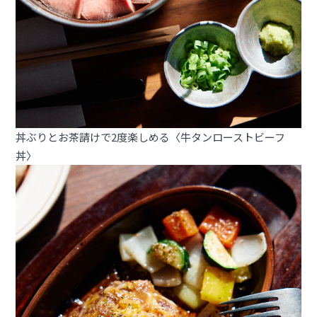
丼ぶりとお茶請けで2度楽しめる〈牛タンローストビーフ
丼〉