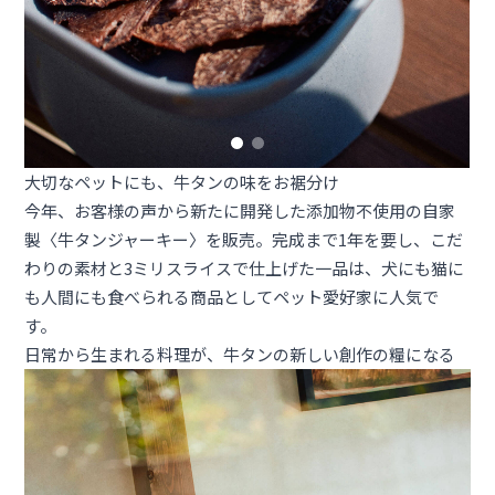
大切なペットにも、牛タンの味をお裾分け
今年、お客様の声から新たに開発した添加物不使用の自家
製〈牛タンジャーキー〉を販売。完成まで1年を要し、こだ
わりの素材と3ミリスライスで仕上げた一品は、犬にも猫に
も人間にも食べられる商品としてペット愛好家に人気で
す。
日常から生まれる料理が、牛タンの新しい創作の糧になる