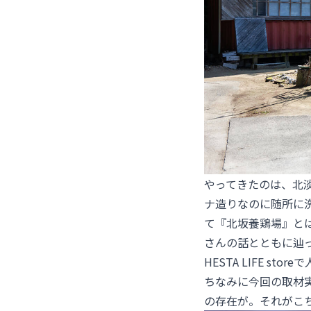
やってきたのは、北
ナ造りなのに随所に
て『北坂養鶏場』と
さんの話とともに辿
HESTA LIFE 
ちなみに今回の取材実現
の存在が。それがこ