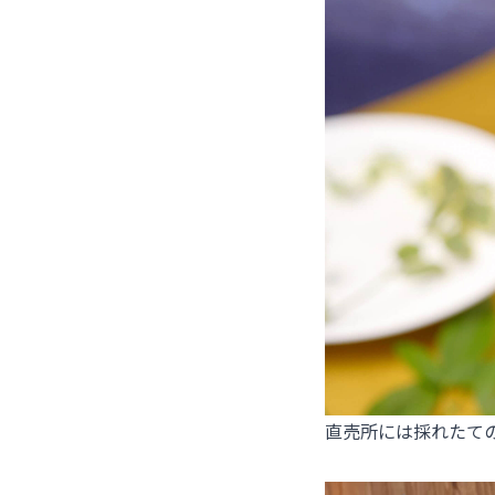
直売所には採れたて