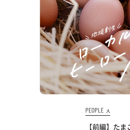
PEOPLE
人
【前編】たま