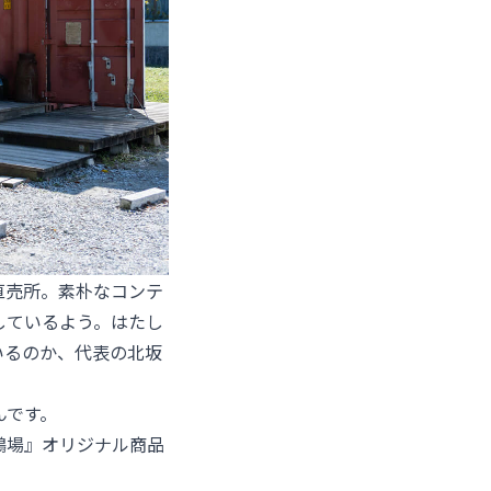
直売所。素朴なコンテ
しているよう。はたし
いるのか、代表の北坂
んです。
養鶏場』オリジナル商品