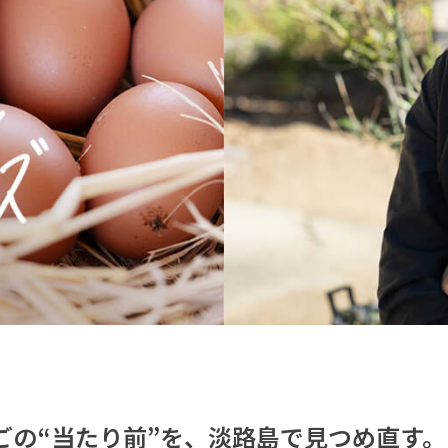
ごの“当たり前”を、淡路島で見つめ直す