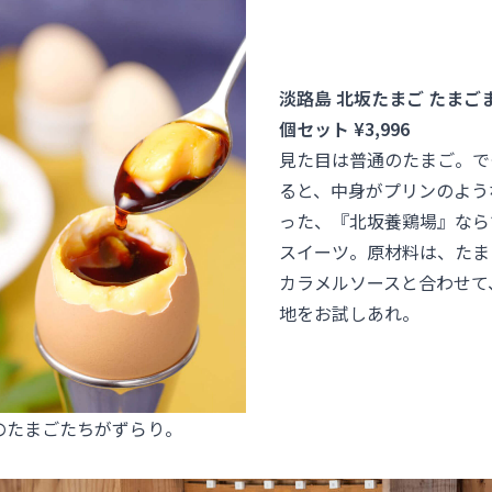
淡路島 北坂たまご たまご
個セット ¥3,996
見た目は普通のたまご。で
ると、中身がプリンのよう
った、『北坂養鶏場』なら
スイーツ。原材料は、たま
カラメルソースと合わせて
地をお試しあれ。
のたまごたちがずらり。