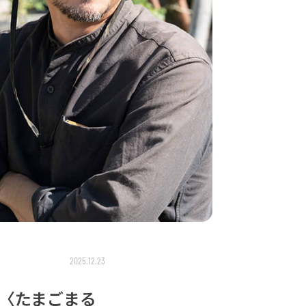
2025.12.23
。〈たまごまる