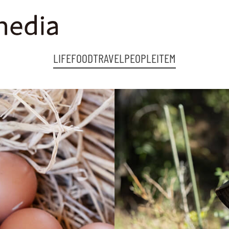
LIFE
FOOD
TRAVEL
PEOPLE
ITEM