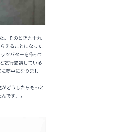
ました。そのとき九十九
もらえることになった
ナッツバターを作って
々と試行錯誤している
気に夢中になりまし
生がどうしたらもっと
たんです」。