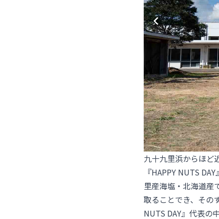
九十九里浜からほど
『HAPPY NUT
里産海塩・北海道産
取ることでき、そのす
NUTS DAY』代表