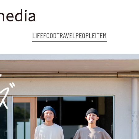
LIFE
FOOD
TRAVEL
PEOPLE
ITEM