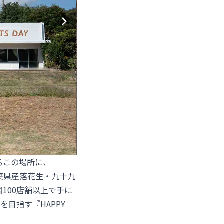
るこの場所に、
千葉県産落花生・九十九
100店舗以上で手に
目指す『HAPPY