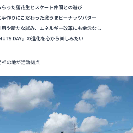
もらった落花生とスケート仲間との遊び
と手作りにこだわった激うまピーナッツバター
利用や新たな試み、エネルギー改革にも余念なし
 NUTS DAY』の進化を心から楽しみたい
発祥の地が活動拠点