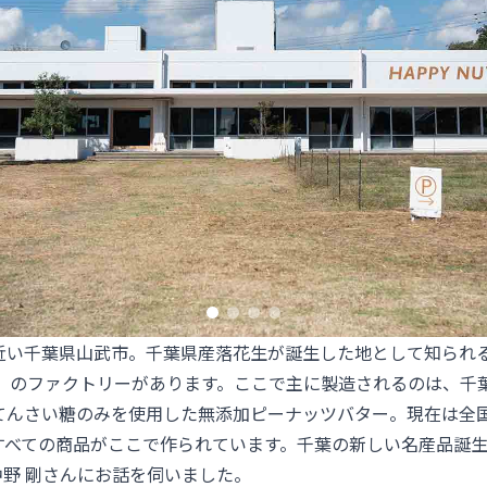
近い千葉県山武市。千葉県産落花生が誕生した地として知られ
S DAY』のファクトリーがあります。ここで主に製造されるのは、
てんさい糖のみを使用した無添加ピーナッツバター。現在は全国
べての商品がここで作られています。千葉の新しい名産品誕生を
の中野 剛さんにお話を伺いました。