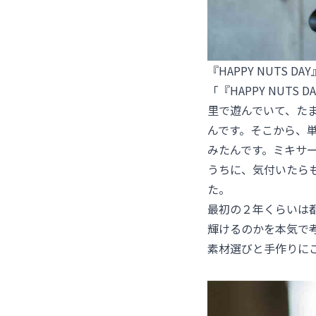
『HAPPY NUTS 
「『HAPPY NUT
里で遊んでいて、た
んです。そこから、
みたんです。ミキサ
うちに、気付いたら
た。
最初の２年くらいは
輝けるのかを本気で
素材選びと手作りに