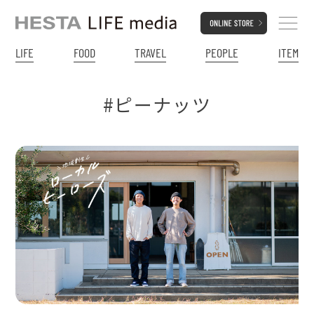
LIFE
FOOD
TRAVEL
PEOPLE
ITEM
#ピーナッツ