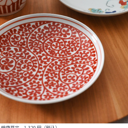
皿 蛸唐草文 1,320 円（税込）