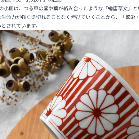
らの小皿は、つる草の茎や葉が絡み合ったような「蛸唐草文」と
は生命力が強く途切れることなく伸びていくことから、「繁栄
いとされています。