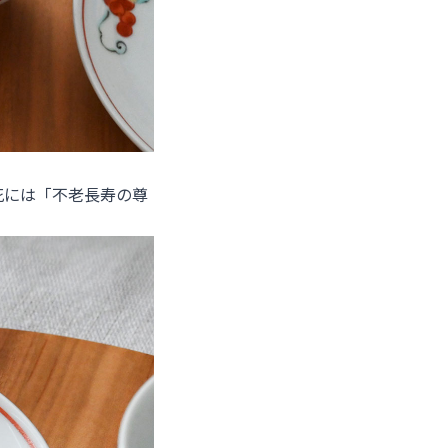
花には「不老長寿の尊