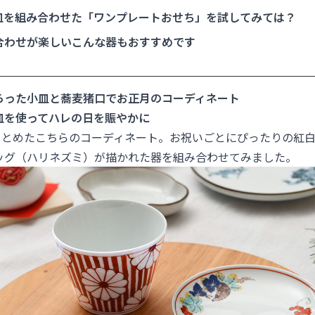
皿を組み合わせた「ワンプレートおせち」を試してみては？
合わせが楽しいこんな器もおすすめです
らった小皿と蕎麦猪口でお正月のコーディネート
皿を使ってハレの日を賑やかに
でまとめたこちらのコーディネート。お祝いごとにぴったりの紅
ッグ（ハリネズミ）が描かれた器を組み合わせてみました。