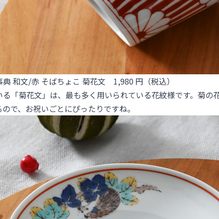
事典 和文/赤 そばちょこ 菊花文 1,980 円（税込）
いる「菊花文」は、最も多く用いられている花紋様です。菊の
るので、お祝いごとにぴったりですね。