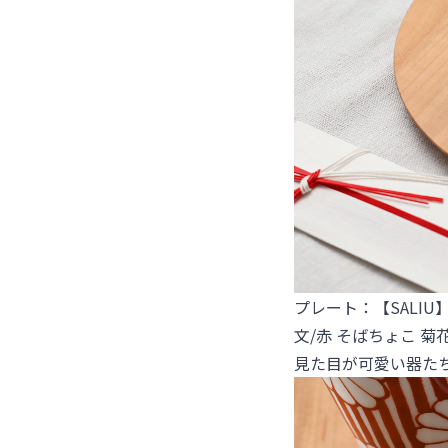
プレート：【SALIU
文/赤 そばちょこ 菊
見た目が可愛い器た