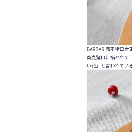
BARBAR 蕎麦猪口大
蕎麦猪口に描かれて
い花」と言われてい