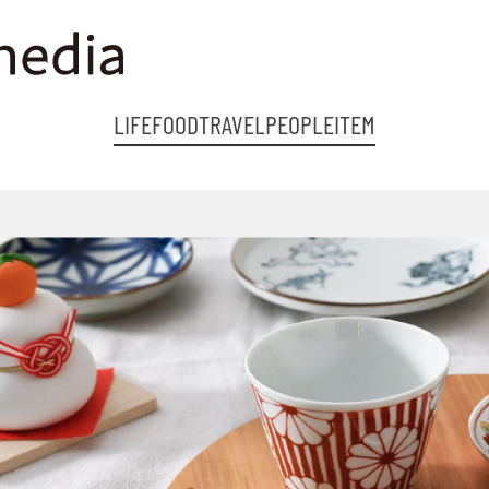
LIFE
FOOD
TRAVEL
PEOPLE
ITEM