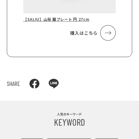
【SALIU】山桜 膳プレート 円 27cm
購入はこちら
SHARE
人気のキーワード
KEYWORD