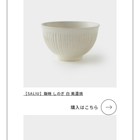
【SALIU】飯碗 しのぎ 白 美濃焼
購入はこちら