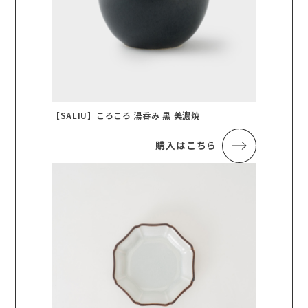
【SALIU】ころころ 湯呑み 黒 美濃焼
購入はこちら