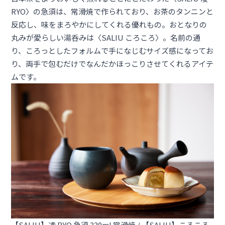
RYO〉の急須は、常滑焼で作られており、お茶のタンニンと
反応し、味をまろやかにしてくれる優れもの。おとなりの
丸みが愛らしい湯呑みは〈SALIU ころころ〉。名前の通
り、ころっとしたフォルムで手になじむサイズ感になってお
り、両手で包むだけでなんだかほっこりさせてくれるアイテ
ムです。
【SALIU】凌 RYO 急須 330ml 常滑焼
/
【SALIU】ころころ