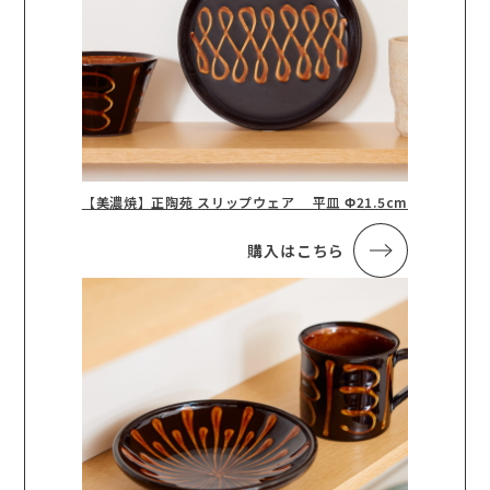
【美濃焼】正陶苑 スリップウェア 平皿 Φ21.5cm
購入はこちら