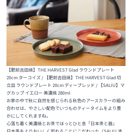
【肥前吉田焼】THE HARVEST Glad ラウンドプレート
20cm ターコイズ
/
【肥前吉田焼】THE HARVEST Glad 切
立皿 ラウンドプレート 20cm ディープレッド
/
【SALIU】マ
グカップ イエロー 美濃焼 280ml
お家の中で秋に自然を感じられる秋色のアースカラーの組み
合わせは、やさしい配色でいつものティータイムをより豊
かにしてくれますね。
心落ち着く美濃焼とお茶でほっとひと息「日本茶と器」
日本茶をよりおいしく煎れることにこだわった〈SALIU 凌