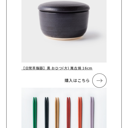
【日常茶飯器】黒 おひつ(大) 萬古焼 16cm
購入はこちら