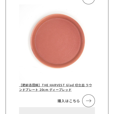
【肥前吉田焼】THE HARVEST Glad 切立皿 ラウ
ンドプレート 20cm ディープレッド
購入はこちら