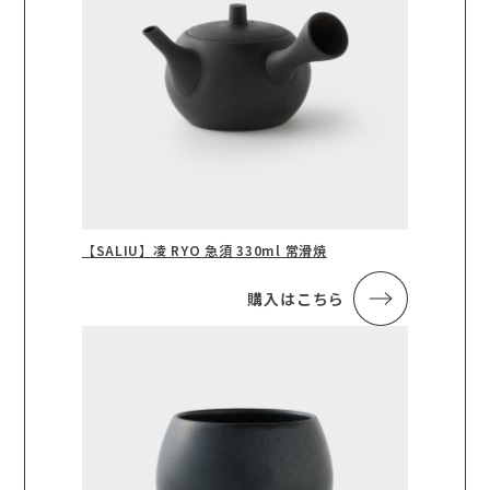
【SALIU】凌 RYO 急須 330ml 常滑焼
購入はこちら