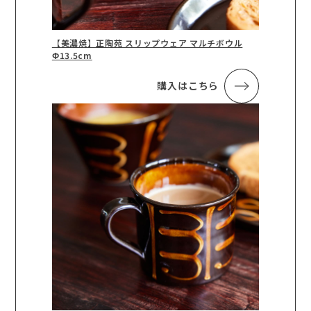
【美濃焼】正陶苑 スリップウェア マルチボウル
Φ13.5cm
購入はこちら