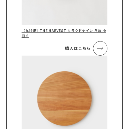
【九谷焼】THE HARVEST クラウドナイン 八角 小
皿 S
購入はこちら