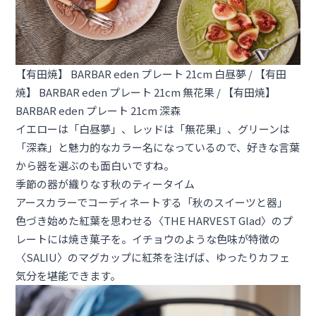
【有田焼】 BARBAR eden プレート 21cm 白昼夢
/
【有田
焼】 BARBAR eden プレート 21cm 無花果
/
【有田焼】
BARBAR eden プレート 21cm 深森
イエローは「白昼夢」、レッドは「無花果」、グリーンは
「深森」と魅力的なカラー名になっているので、好きな言葉
から器を選ぶのも面白いですね。
季節の器が織りなす秋のティータイム
アースカラーでコーディネートする「秋のスイーツと器」
色づき始めた紅葉を思わせる〈THE HARVEST Glad〉のプ
レートには焼き菓子を。イチョウのような色味が特徴の
〈SALIU〉のマグカップに紅茶を注げば、ゆったりカフェ
気分を堪能できます。