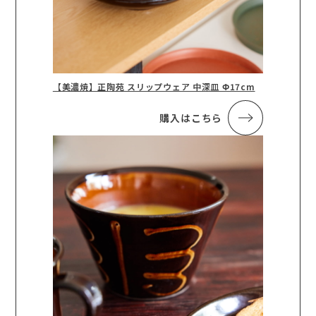
【美濃焼】正陶苑 スリップウェア 中深皿 Φ17cm
購入はこちら