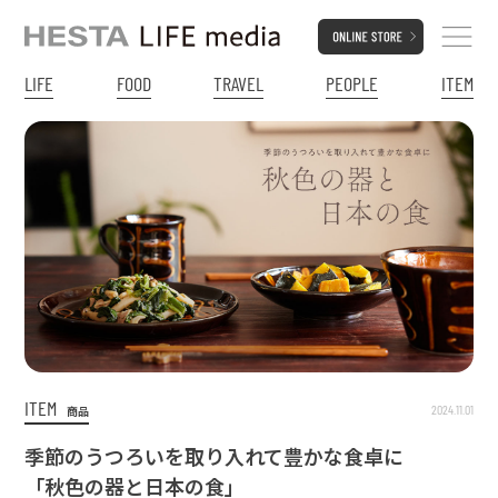
LIFE
FOOD
TRAVEL
PEOPLE
ITEM
ITEM
2024.11.01
商品
季節のうつろいを取り入れて豊かな食卓に
「秋色の器と日本の食」