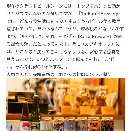
現在のクラフトビールシーンには、ホップをバシッと効か
せたパワフルなものが多いですが、『3rdBarrelBrewery』
では、どんな食生活にもマッチするようなビールが多数用
意されていて。だからなんていうか、飲み疲れがないんです
よね。個人的には、それこそが『3rdBarrelBrewery』が誇
る最大の魅力だと思っています。特に〈カブキオドリ〉に
は、どこかまた戻ってきたくなるような、安心する感覚を
覚えるんです。いつどんなシーンで飲んでもおいしいビー
ル。そんな特徴の1杯ですね」。
大原さんと新設醸造所のこれからの挑戦に乞うご期待！