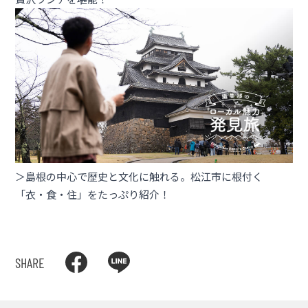
＞島根の中⼼で歴史と⽂化に触れる。松江市に根付く
「⾐・⾷・住」をたっぷり紹介！
SHARE