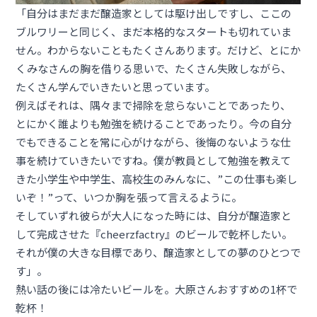
「自分はまだまだ醸造家としては駆け出しですし、ここの
ブルワリーと同じく、まだ本格的なスタートも切れていま
せん。わからないこともたくさんあります。だけど、とにか
くみなさんの胸を借りる思いで、たくさん失敗しながら、
たくさん学んでいきたいと思っています。
例えばそれは、隅々まで掃除を怠らないことであったり、
とにかく誰よりも勉強を続けることであったり。今の自分
でもできることを常に心がけながら、後悔のないような仕
事を続けていきたいですね。僕が教員として勉強を教えて
きた小学生や中学生、高校生のみんなに、”この仕事も楽し
いぞ！”って、いつか胸を張って言えるように。
そしていずれ彼らが大人になった時には、自分が醸造家と
して完成させた『cheerzfactry』のビールで乾杯したい。
それが僕の大きな目標であり、醸造家としての夢のひとつで
す」。
熱い話の後には冷たいビールを。大原さんおすすめの1杯で
乾杯！