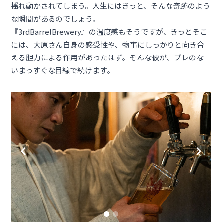
揺れ動かされてしまう。人生にはきっと、そんな奇跡のよう
な瞬間があるのでしょう。
『3rdBarrelBrewery』の温度感もそうですが、きっとそこ
には、大原さん自身の感受性や、物事にしっかりと向き合
える胆力による作用があったはず。そんな彼が、ブレのな
いまっすぐな目線で続けます。