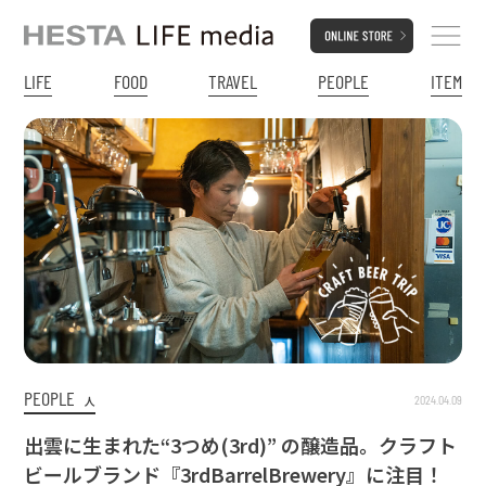
LIFE
FOOD
TRAVEL
PEOPLE
ITEM
PEOPLE
2024.04.09
人
出雲に生まれた“3つめ(3rd)” の醸造品。クラフト
ビールブランド『3rdBarrelBrewery』に注目！