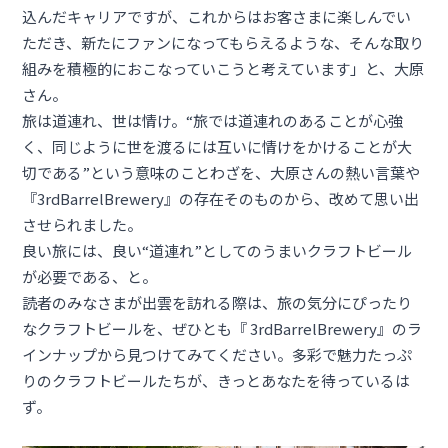
込んだキャリアですが、これからはお客さまに楽しんでい
ただき、新たにファンになってもらえるような、そんな取り
組みを積極的におこなっていこうと考えています」と、大原
さん。
旅は道連れ、世は情け。“旅では道連れのあることが心強
く、同じように世を渡るには互いに情けをかけることが大
切である”という意味のことわざを、大原さんの熱い言葉や
『3rdBarrelBrewery』の存在そのものから、改めて思い出
させられました。
良い旅には、良い“道連れ”としてのうまいクラフトビール
が必要である、と。
読者のみなさまが出雲を訪れる際は、旅の気分にぴったり
なクラフトビールを、ぜひとも『 3rdBarrelBrewery』のラ
インナップから見つけてみてください。多彩で魅力たっぷ
りのクラフトビールたちが、きっとあなたを待っているは
ず。