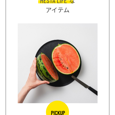
HESTA LIFE
な
アイテム
PICKUP