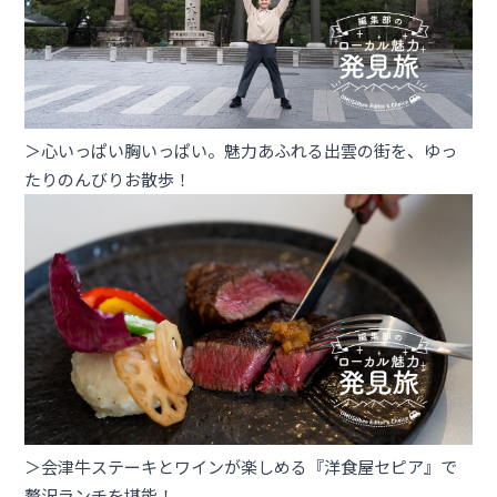
＞心いっぱい胸いっぱい。魅力あふれる出雲の街を、ゆっ
たりのんびりお散歩！
＞会津牛ステーキとワインが楽しめる『洋食屋セピア』で
贅沢ランチを堪能！