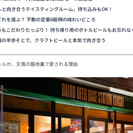
ルと向き合うテイスティングルーム。持ち込みもOK！
れを選ぶ？ 不動の定番6銘柄の味わいどころ
外もこだわりたっぷり！ 持ち帰り用のボトルビールもお忘れな
騒の半歩そとで、クラフトビールと本気で向き合う
ールが、天満の路地裏で愛される理由