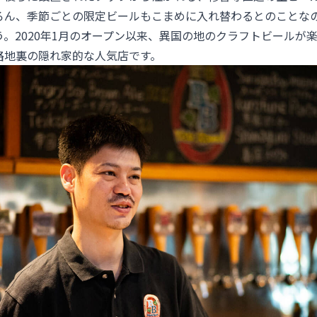
ろん、季節ごとの限定ビールもこまめに入れ替わるとのことな
。2020年1月のオープン以来、異国の地のクラフトビールが
路地裏の隠れ家的な人気店です。