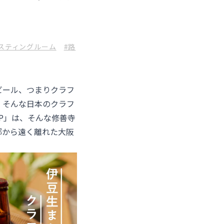
スティングルーム
#路
ビール、つまりクラフ
、そんな日本のクラフ
IP」は、そんな修善寺
郷から遠く離れた大阪