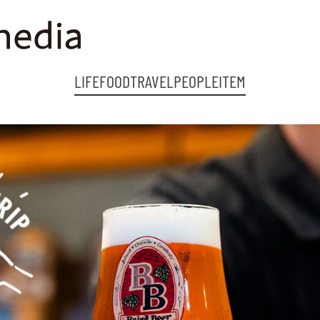
LIFE
FOOD
TRAVEL
PEOPLE
ITEM