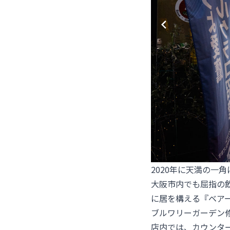
2020年に天満の一
大阪市内でも屈指の
に居を構える『ベア
ブルワリーガーデン
店内では、カウンタ