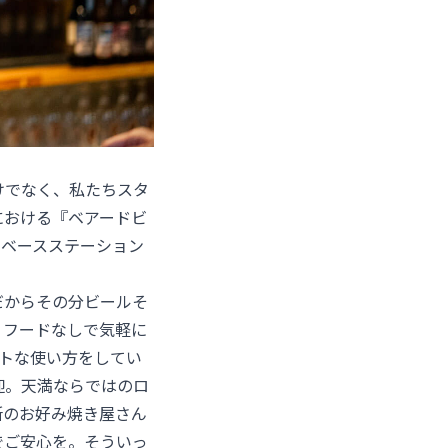
けでなく、私たちスタ
における『ベアードビ
ルベースステーション
だからその分ビールそ
。フードなしで気軽に
トな使い方をしてい
迎。天満ならではのロ
所のお好み焼き屋さん
でご安心を。そういっ