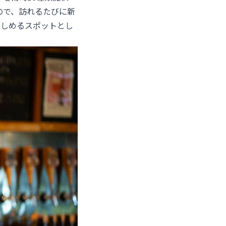
ので、訪れるたびに新
楽しめるスポットとし