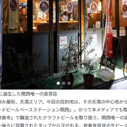
角に誕生した関西唯一の直営店
飲み屋街、天満エリア。今回の目的地は、その天満の中心地か
ードビールベースステーション関西』。かつて本メディアでも
修善寺
』で醸造されたクラフトビールを取り扱う、関西唯一の
ー後ろに設置されたタップから注がれる、修善寺直送の生ビール