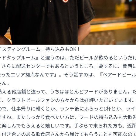
イスティングルーム。持ち込みもOK！
ードタップルーム』と違うのは、ただビールが飲めるというだ
、さらに配送センターでもあるというところ。要するに、関西
まったエリア拠点なんです」。そう話すのは、『ベアードビー
さん。
備える他店舗と違って、うちはほとんどフードがありません。
と、クラフトビールファンの方々からは好評いただいています
ので、仕事帰りに軽くとか、ランチ後にふらっと1杯とか、ライ
ですね。またしっかり食べたい方は、フードの持ち込みも大歓
に楽しんでもらえると嬉しいです。手ぶらで来られた方も、近
、付き合いのある飲食店さんから届けてもらうことも可能なの