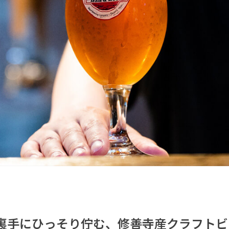
裏手にひっそり佇む、修善寺産クラフトビ