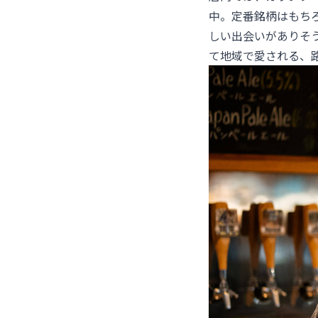
中。定番銘柄はもち
しい出会いがありそう
て地域で愛される、