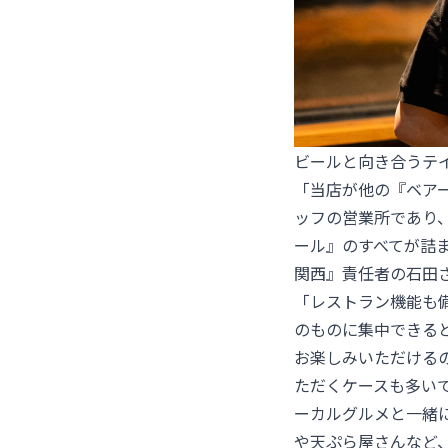
ビールと向き合うテ
「当店が他の『ベア
ッフの営業所であり
ール』のすべてが詰
関西』責任者の石田
「レストラン機能も
のものに集中できる
お楽しみいただける
ただくケースも多い
ーカルグルメと一緒
や天ぷら屋さんなど