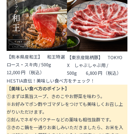
【熊本県産和王】 和王特選
【東京産銘柄豚】 TOKYO
ロース・スキ肉 / 500g
X しゃぶしゃぶ用 /
12,000 円 （税込）
500g 6,800 円 （税込）
HESTIA直伝！美味しい食べ方をチェック！
【美味しい食べ方のポイント】
①まずは黒旨スープ、きのこやお野菜を味わう。
※お好みでポン酢やゴマダレをつけても美味しくお召し上
がりいただけます。
②刻んでネギやパクチーなどの薬味も相性抜群です。
③きのこ鍋を一通りお楽しみいただきましたら、お米を入