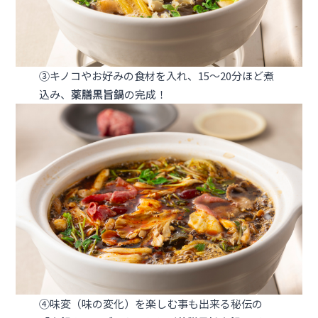
③キノコやお好みの食材を入れ、15～20分ほど煮
込み、
薬膳黒旨鍋
の完成！
④味変（味の変化）を楽しむ事も出来る秘伝の