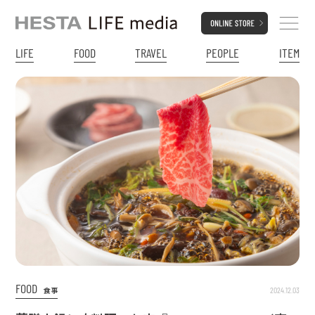
LIFE
FOOD
TRAVEL
PEOPLE
ITEM
FOOD
2024.12.03
食事