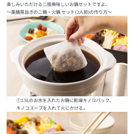
楽しみいただける二度美味しいお鍋セットですよ。
～薬膳黒旨きのこ鍋・火鍋 セット(2人前)の作り方～
①1.5Lのお水を入れたお鍋に乾燥キノコパック、
キノコスープを入れて火にかける。