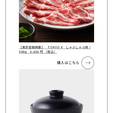
【東京産銘柄豚】 TOKYO X しゃぶしゃぶ用 /
500g 6,800 円 （税込）
購入はこちら