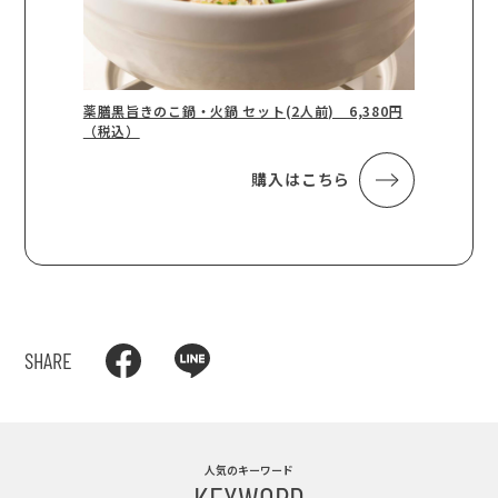
薬膳黒旨きのこ鍋・火鍋 セット(2人前) 6,380円
（税込）
購入はこちら
SHARE
人気のキーワード
KEYWORD