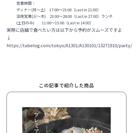
営業時間：
ディナー(月～土) 17:00～23:00（Last in 21:00）
深夜営業(火～木) 23:00～28:00（Last in 27:00）ランチ
(土日のみ) 11:00～15:00（Last in 14:00）
実際に店舗で食べたい方は以下から予約がスムーズですよ
↓
https://tabelog.com/tokyo/A1301/A130101/13271910/party/
この記事で紹介した商品