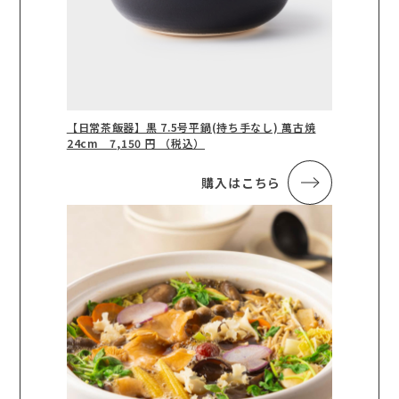
【日常茶飯器】黒 7.5号平鍋(持ち手なし) 萬古焼
24cm 7,150 円 （税込）
購入はこちら