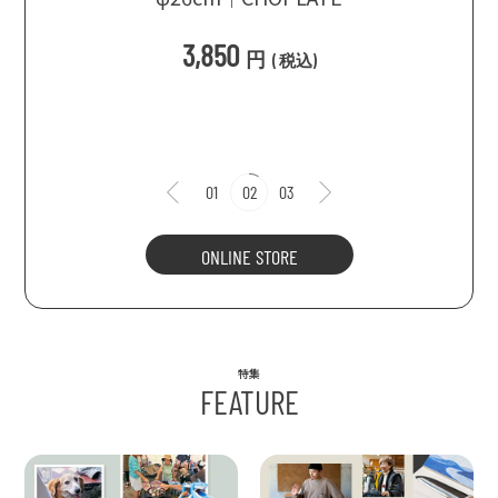
3,850
円
(
税込
)
1
01
02
03
ONLINE STORE
特集
FEATURE