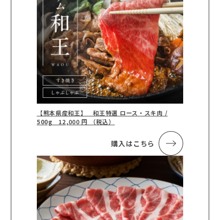
【熊本県産和王】 和王特選 ロース・スキ肉 /
500g 12,000 円 （税込）
購入はこちら