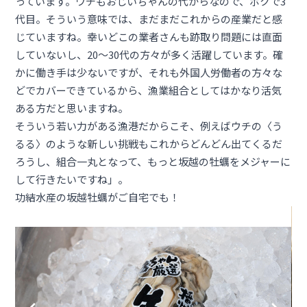
っています。ウチもおじいちゃんの代からなので、ボクで3
代目。そういう意味では、まだまだこれからの産業だと感
じていますね。幸いどこの業者さんも跡取り問題には直面
していないし、20〜30代の方々が多く活躍しています。確
かに働き手は少ないですが、それも外国人労働者の方々な
どでカバーできているから、漁業組合としてはかなり活気
ある方だと思いますね。
そういう若い力がある漁港だからこそ、例えばウチの〈う
るる〉のような新しい挑戦もこれからどんどん出てくるだ
ろうし、組合一丸となって、もっと坂越の牡蠣をメジャーに
して行きたいですね」。
功結水産の坂越牡蠣がご自宅でも！