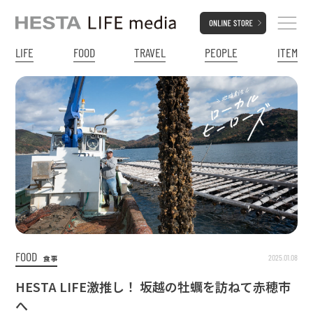
LIFE
FOOD
TRAVEL
PEOPLE
ITEM
FOOD
2025.01.08
食事
HESTA LIFE激推し！ 坂越の牡蠣を訪ねて赤穂市
へ