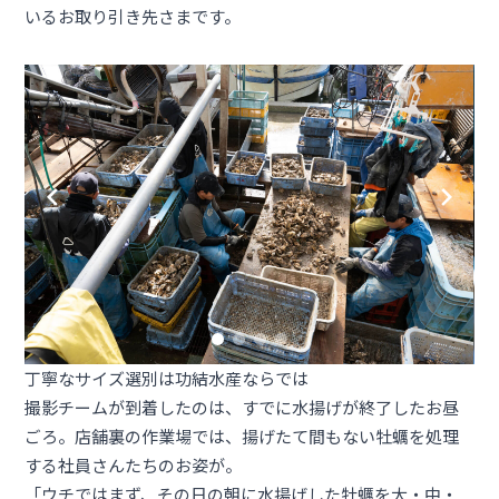
いるお取り引き先さまです。
丁寧なサイズ選別は功結水産ならでは
撮影チームが到着したのは、すでに水揚げが終了したお昼
ごろ。店舗裏の作業場では、揚げたて間もない牡蠣を処理
する社員さんたちのお姿が。
「ウチではまず、その日の朝に水揚げした牡蠣を大・中・