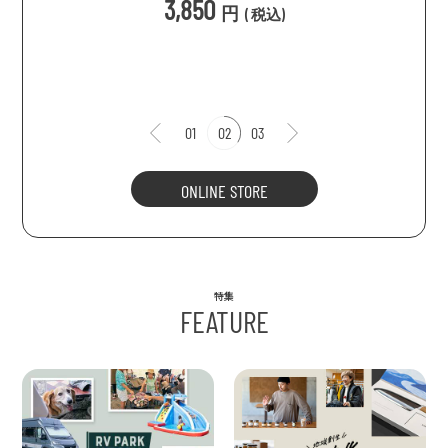
3,850
円
(
税込
)
1
01
02
03
ONLINE STORE
特集
FEATURE