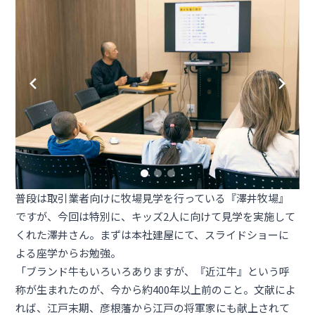
普段は取引業者向けに牧場見学を行っている『
澤井牧場
』
ですが、今回は特別に、キッズ2人に向けて見学を実施して
くれた澤井さん。まずは本社建屋にて、スライドショーに
よる座学からお勉強。
「ブランド牛もいろいろありますが、『近江牛』という呼
称が生まれたのが、今から約400年以上前のこと。文献によ
れば、江戸末期、彦根藩から江戸の将軍家にも献上されて