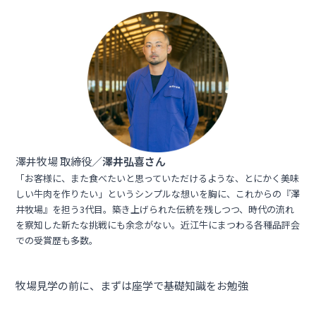
澤井牧場 取締役／
澤井弘喜さん
「お客様に、また食べたいと思っていただけるような、とにかく美味
しい牛肉を作りたい」というシンプルな想いを胸に、これからの『澤
井牧場』を担う3代目。築き上げられた伝統を残しつつ、時代の流れ
を察知した新たな挑戦にも余念がない。近江牛にまつわる各種品評会
での受賞歴も多数。
牧場見学の前に、まずは座学で基礎知識をお勉強