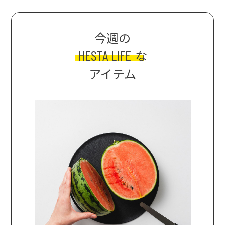
今週の
HESTA LIFE
な
アイテム