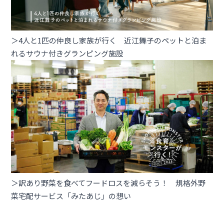
＞4人と1匹の仲良し家族が行く 近江舞子のペットと泊ま
れるサウナ付きグランピング施設
＞訳あり野菜を食べてフードロスを減らそう！ 規格外野
菜宅配サービス「みたあじ」の想い