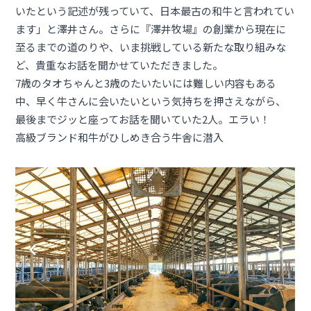
いたという記述が残っていて、日本最古の和牛と言われてい
ます」と澤井さん。さらに『澤井牧場』の創業から現在に
至るまでの道のりや、いま挑戦している新たな取り組みな
ど、貴重なお話を聞かせていただきました。
7歳のタオちゃんと3歳のたいたいには難しい内容もある
中、早く牛さんに会いたいという気持ちを押さえながら、
最後までジッと座ってお話を聞いていた2人。エラい！
高級ブランド和牛がひしめき合う牛舎に潜入