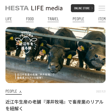
LIFE
FOOD
TRAVEL
PEOPLE
ITEM
PEOPLE
2023.11.21
人
近江牛生産の老舗『澤井牧場』で畜産業のリアル
を紐解く