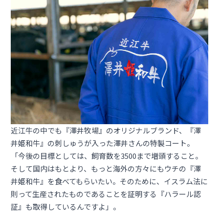
近江牛の中でも『澤井牧場』のオリジナルブランド、『澤
井姫和牛』の刺しゅうが入った澤井さんの特製コート。
「今後の目標としては、飼育数を3500まで増頭すること。
そして国内はもとより、もっと海外の方々にもウチの『澤
井姫和牛』を食べてもらいたい。そのために、イスラム法に
則って生産されたものであることを証明する『ハラール認
証』も取得しているんですよ」。