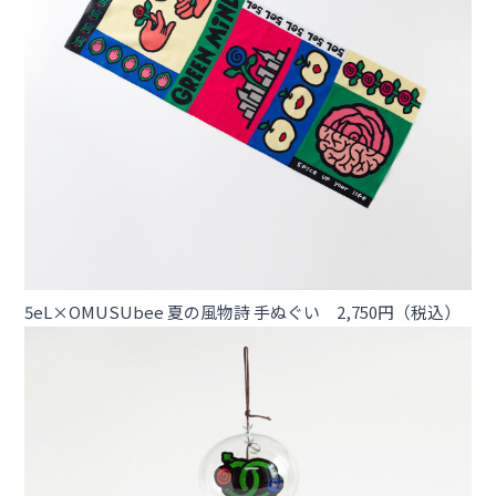
5eL×OMUSUbee 夏の風物詩 手ぬぐい 2,750円（税込）