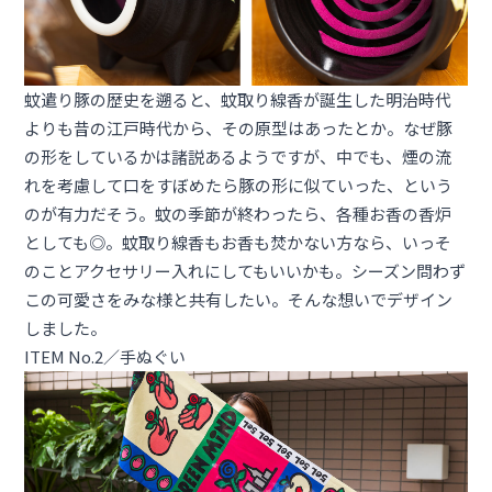
蚊遣り豚の歴史を遡ると、蚊取り線香が誕生した明治時代
よりも昔の江戸時代から、その原型はあったとか。なぜ豚
の形をしているかは諸説あるようですが、中でも、煙の流
れを考慮して口をすぼめたら豚の形に似ていった、という
のが有力だそう。蚊の季節が終わったら、各種お香の香炉
としても◎。蚊取り線香もお香も焚かない方なら、いっそ
のことアクセサリー入れにしてもいいかも。シーズン問わず
この可愛さをみな様と共有したい。そんな想いでデザイン
しました。
ITEM No.2／手ぬぐい