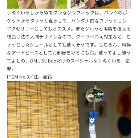
手ぬぐいらしからぬモダンなグラフィックは、パンツのポ
ケットからタラっと垂らして、バンダナ的なファッション
アクセサリーとしてもオススメ。またグルっと両肩を覆える
横長寸法の大判デザインなので、クーラー冷え対策など、ち
ょっとしたショールとしても使えそうです。もちろん、純粋
なアートピースとしてお部屋を彩るにも◎。使ってよし飾っ
てよしの、OMUSUbeeだけのスペシャルな手ぬぐいを、是
非。
ITEM No.3／江戸風鈴