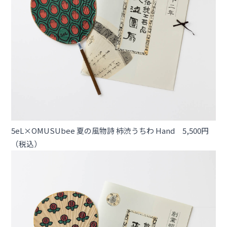
5eL×OMUSUbee 夏の風物詩 柿渋うちわ Hand 5,500円
（税込）