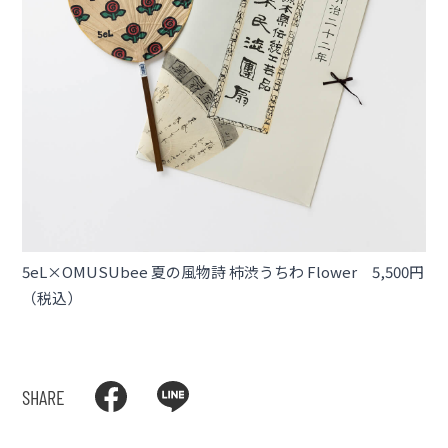
5eL×OMUSUbee 夏の風物詩 柿渋うちわ Flower 5,500円
（税込）
SHARE