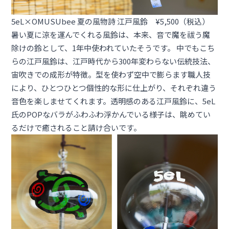
5eL×OMUSUbee 夏の風物詩 江戸風鈴 ¥5,500（税込）
暑い夏に涼を運んでくれる風鈴は、本来、音で魔を祓う魔
除けの鈴として、1年中使われていたそうです。 中でもこち
らの江戸風鈴は、江戸時代から300年変わらない伝統技法、
宙吹きでの成形が特徴。型を使わず空中で膨らます職人技
により、ひとつひとつ個性的な形に仕上がり、それぞれ違う
音色を楽しませてくれます。透明感のある江戸風鈴に、5eL
氏のPOPなバラがふわふわ浮かんでいる様子は、眺めてい
るだけで癒されること請け合いです。