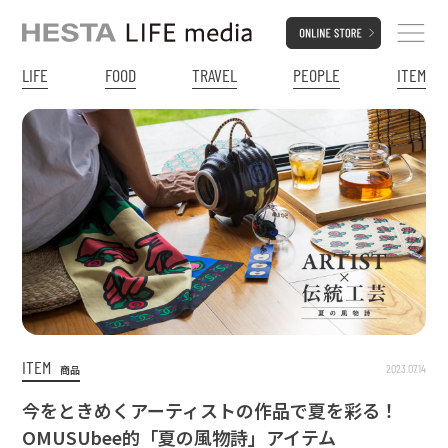
LIFE
FOOD
TRAVEL
PEOPLE
ITEM
ITEM
2023.07.14
商品
今をときめくアーティストの作品で夏を彩る！
OMUSUbee的「夏の風物詩」アイテム