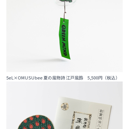
5eL×OMUSUbee 夏の風物詩 江戸風鈴 5,500円（税込）