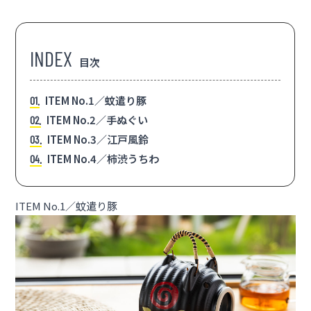
目次
ITEM No.1／蚊遣り豚
1
ITEM No.2／手ぬぐい
2
ITEM No.3／江戸風鈴
3
ITEM No.4／柿渋うちわ
4
ITEM No.1／蚊遣り豚