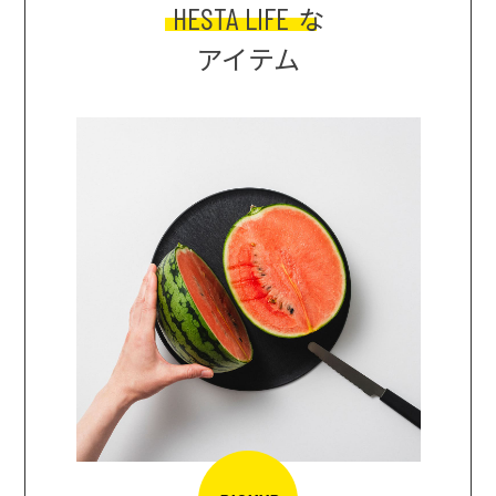
HESTA LIFE
な
アイテム