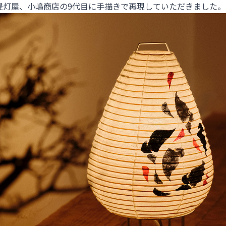
提灯屋、小嶋商店の9代目に手描きで再現していただきました。