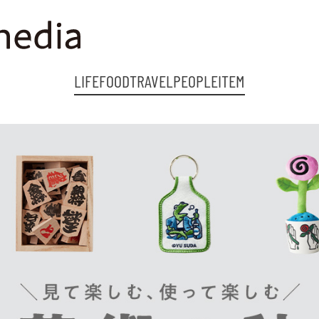
LIFE
FOOD
TRAVEL
PEOPLE
ITEM