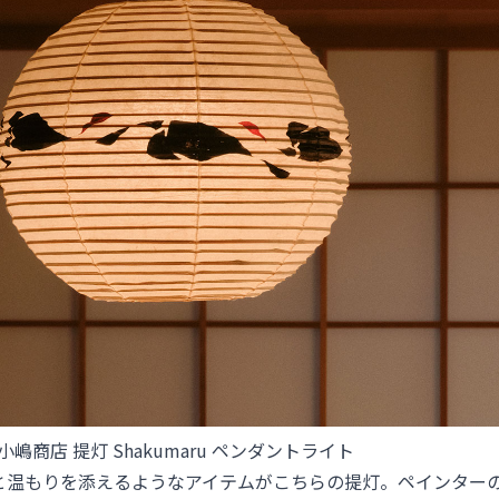
 小嶋商店 提灯 Shakumaru ペンダントライト
と温もりを添えるようなアイテムがこちらの提灯。ペインターの