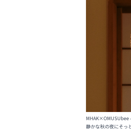
MHAK×OMUSUbee
静かな秋の夜にそっ