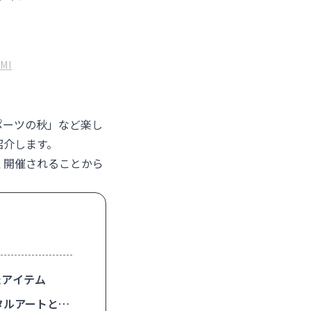
MI
ポーツの秋」など楽し
紹介します。
く開催されることから
たアイテム
ジタルアートと環