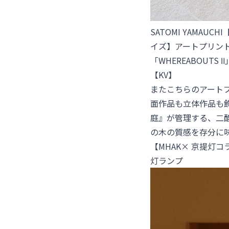
SATOMI YAMAU
イズ】アートプリント「
「WHEREABOUTS 
【KV】
またこちらのアートプ
面作品も立体作品も
庭』が管理する、二
の木の質感を存分に
【MHAK× 京提灯
灯ランプ