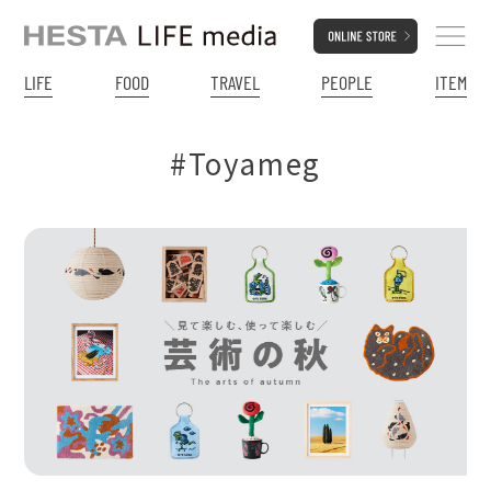
LIFE
FOOD
TRAVEL
PEOPLE
ITEM
#Toyameg