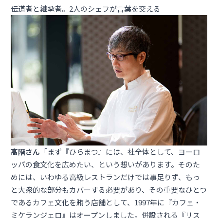
伝道者と継承者。2人のシェフが言葉を交える
髙階さん
「まず『ひらまつ』には、社全体として、ヨーロ
ッパの食文化を広めたい、という想いがあります。そのた
めには、いわゆる高級レストランだけでは事足りず、もっ
と大衆的な部分もカバーする必要があり、その重要なひとつ
であるカフェ文化を賄う店舗として、1997年に『カフェ・
ミケランジェロ』はオープンしました。併設される『リス