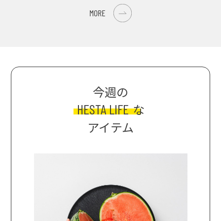
MORE
今週の
HESTA LIFE
な
アイテム