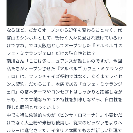
なるほど、だからオープンから27年も変わることなく、代
官山のシンボルとして、街行く人々に愛され続けているわ
けですね。では大阪店としてオープンした『アルベルゴ カ
フェ・ミケランジェロ』だけの独自性とは？
南川さん
「ここは少しニュアンスが難しいのですが、今回
私たちがオープンさせた『アルベルゴ カフェ・ミケランジ
ェロ』は、フランチャイズ契約ではなく、あくまでライセ
ンス契約。だからこそ、本店である『カフェ・ミケランジ
ェロ』の基本テーマやコンセプトはしっかりと踏襲しなが
らも、この立地ならではの特性を加味しながら、自由性を
残した展開となっています。
中でも特に象徴的なのが〈ピンサ・ロマーナ〉。小麦粉だ
けでなく大豆粉や米粉も使用し、従来のピッツァをよりヘ
ルシーに進化させた、イタリア本国でもまだ新しい料理で