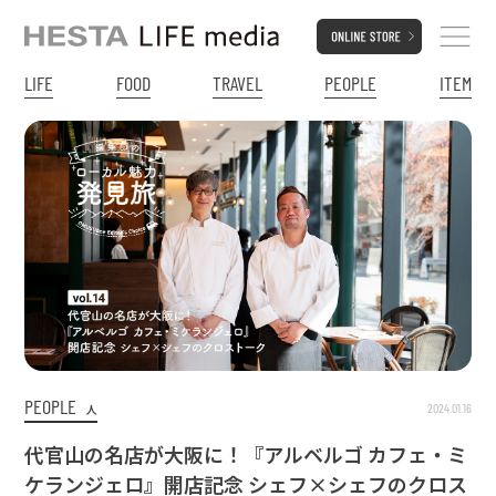
LIFE
FOOD
TRAVEL
PEOPLE
ITEM
PEOPLE
2024.01.16
人
代官山の名店が大阪に！『アルベルゴ カフェ・ミ
ケランジェロ』開店記念 シェフ×シェフのクロス