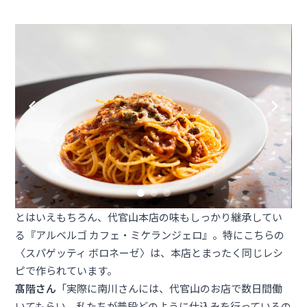
とはいえもちろん、代官山本店の味もしっかり継承してい
る『アルベルゴ カフェ・ミケランジェロ』。特にこちらの
〈スパゲッティ ボロネーゼ〉は、本店とまったく同じレシ
ピで作られています。
髙階さん
「実際に南川さんには、代官山のお店で数日間働
いてもらい、私たちが普段どのように仕込みを行っているの