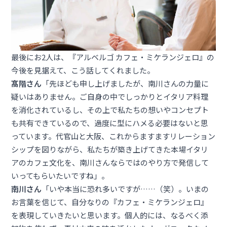
最後にお2人は、『アルベルゴ カフェ・ミケランジェロ』の
今後を見据えて、こう話してくれました。
髙階さん
「先ほども申し上げましたが、南川さんの力量に
疑いはありません。ご自身の中でしっかりとイタリア料理
を消化されているし、その上で私たちの想いやコンセプト
も共有できているので、過度に型にハメる必要はないと思
っています。代官山と大阪、これからますますリレーション
シップを図りながら、私たちが築き上げてきた本場イタリ
アのカフェ文化を、南川さんならではのやり方で発信して
いってもらいたいですね」。
南川さん
「いや本当に恐れ多いですが……（笑）。いまの
お言葉を信じて、自分なりの『カフェ・ミケランジェロ』
を表現していきたいと思います。個人的には、なるべく添