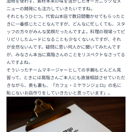
加物を使わず、素材本来の味を活かしたオーガニックなメ
ニューの開発にも注力していきたいですね。
それともうひとつ。代官山本店で数日間働かせてもらったと
きに一番感じたことなんですが、どんなに忙しくても、スタ
ッフの方々がみんな笑顔だったんですよ。料理の現場ってピ
リピリしたムードになることも少なくないんですが、それ
が全然ないんです。疑問に思い何人かに聞いてみたんです
が、みなさん本当に髙階さんのことをリスペクトなさってる
んですよね。
そういったチームマネージャーとしての手腕もどんどん見
習って、ときには髙階さんご本人にも直接相談させていただ
きながら、表も裏も、『カフェ・ミケランジェロ』の名に
恥じないお店作りをしていきたいと思っています」。