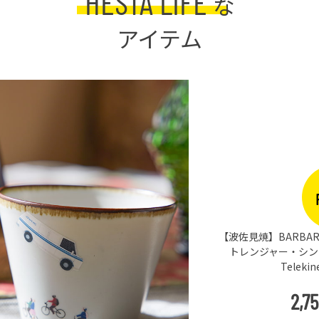
HESTA LIFE
な
アイテム
まな