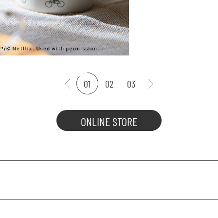
01
02
03
ONLINE STORE