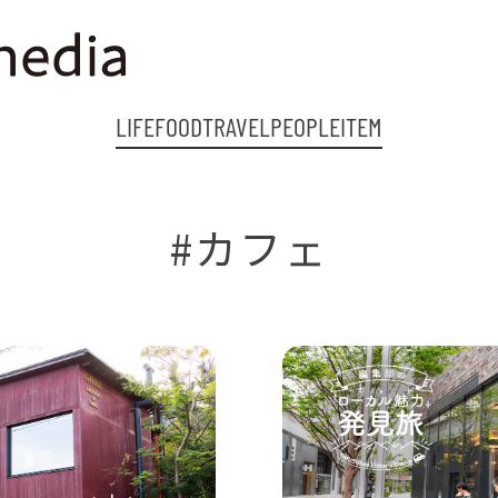
LIFE
FOOD
TRAVEL
PEOPLE
ITEM
#カフェ