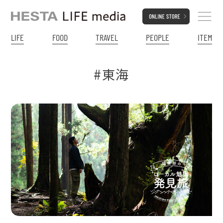
LIFE
FOOD
TRAVEL
PEOPLE
ITEM
#東海