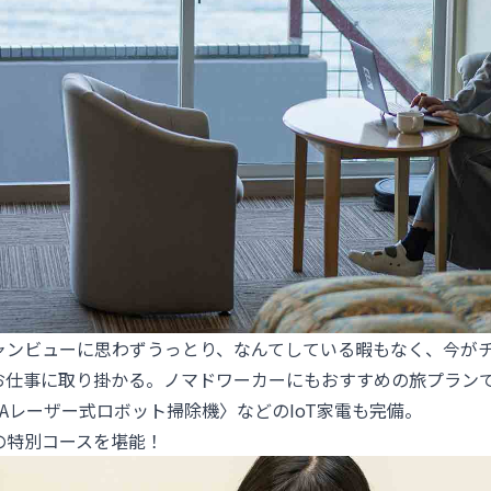
ャンビューに思わずうっとり、なんてしている暇もなく、今が
お仕事に取り掛かる。ノマドワーカーにもおすすめの旅プラン
STAレーザー式ロボット掃除機
〉などのIoT家電も完備。
の特別コースを堪能！