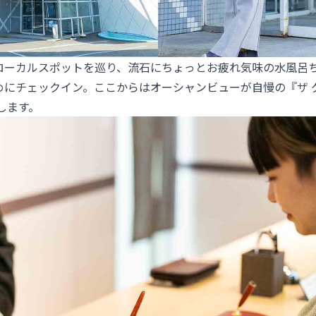
ローカルスポットを巡り、流石にちょっとお疲れ気味の水風呂
にチェックイン。ここからはオーシャンビューが自慢の『ザ グ
します。