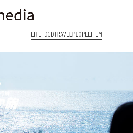
LIFE
FOOD
TRAVEL
PEOPLE
ITEM