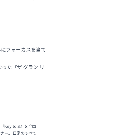
みにフォーカスを当て
なった『
ザ グラン リ
y to S』を全国
ナー。日常のすべて