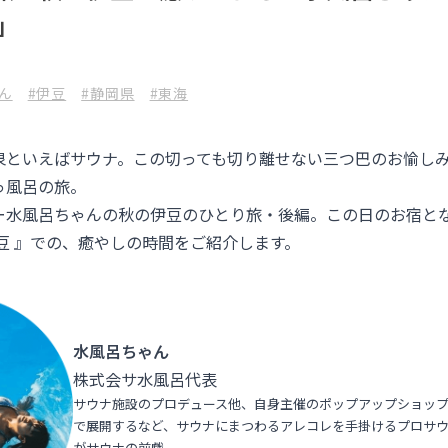
」
ん
#伊豆
#静岡県
#東海
泉といえばサウナ。この切っても切り離せない三つ巴のお愉し
っ風呂の旅。
ー水風呂ちゃんの秋の伊豆のひとり旅・後編。この日のお宿と
豆
』での、癒やしの時間をご紹介します。
水風呂ちゃん
株式会サ水風呂代表
サウナ施設のプロデュース他、自身主催のポップアップショップ『Ke
で展開するなど、サウナにまつわるアレコレを手掛けるプロサウ
がサウナの前戯。