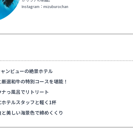
Instagram：
mizuburochan
ャンビューの絶景ホテル
と厳選和牛の特別コースを堪能！
ウナっ風呂でリトリート
にホテルスタッフと軽く1杯
食と美しい海景色で締めくくり