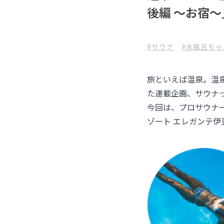
後編 〜お宿〜
#サウナ
#水風呂ちゃ
旅といえば温泉。温
た連載企画、サウナ
今回は、プロサウナ
ゾート エレガンテ伊