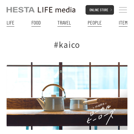
LIFE
FOOD
TRAVEL
PEOPLE
ITEM
#kaico