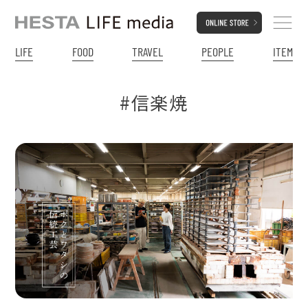
LIFE
FOOD
TRAVEL
PEOPLE
ITEM
#信楽焼