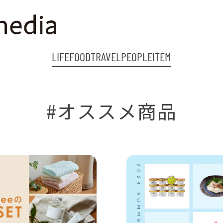
LIFE
FOOD
TRAVEL
PEOPLE
ITEM
#オススメ商品