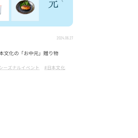
2024.06.27
本文化の「お中元」贈り物
#シーズナルイベント
#日本文化
#波佐見焼
#贈り物
#オススメ商品
#雑貨
#スタッフ日記