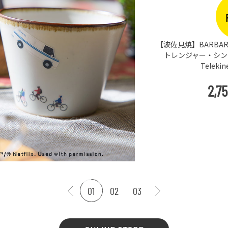
【波佐見焼】BARBAR 
トレンジャー・シングス
Teleki
2,7
01
02
03