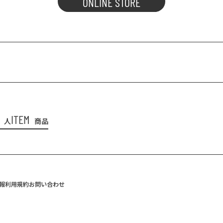
ONLINE STORE
ITEM
人
商品
報
利用規約
お問い合わせ