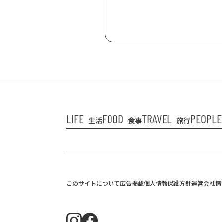
LIFE
FOOD
TRAVEL
PEOPLE
生活
食事
旅行
このサイトについて
広告掲載
個人情報保護方針
運営会社情