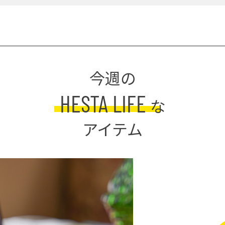
今週の
HESTA LIFE
な
アイテム