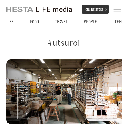
LIFE
FOOD
TRAVEL
PEOPLE
ITEM
#utsuroi