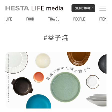
LIFE
FOOD
TRAVEL
PEOPLE
ITEM
#益子焼