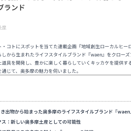
ブランド
多摩
ト・コトにスポットを当てた連載企画『地域創生ローカルヒー
らしから生まれたライフスタイルブランド『
waen
』をクローズ
た道具を開発し、豊かに楽しく暮らしていくキッカケを提供す
を通じて、奥多摩の魅力を伺いました。
き出物から始まった奥多摩のライフスタイルブランド『waen
マス：新しい奥多摩土産としての可能性