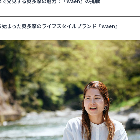
で発見する奥多摩の魅力：『waen』の挑戦
ら始まった奥多摩のライフスタイルブランド『waen』