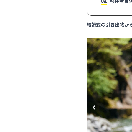
3
移住者目線
結婚式の引き出物か