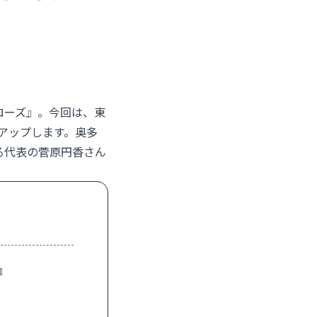
ローズ』。今回は、東
アップします。奥多
る代表の菅原円香さん
』