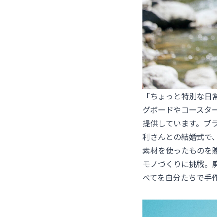
「ちょっと特別な日
グボードやコースタ
提供しています。ブ
利さんとの結婚式で
素材を使ったものを
モノづくりに挑戦。
べてを自分たちで手