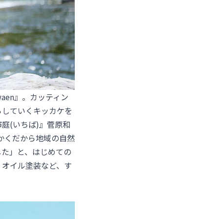
aen』。カッティン
らしていくキッカケを
庭(いちば)
』菅原和
かくだから地域の自然
した」と、はじめての
、オイル塗装など、す