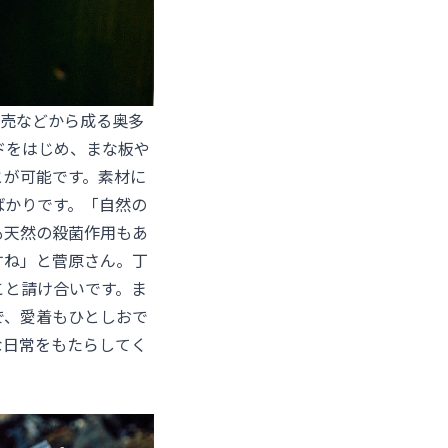
販売などから成る奥多
ドをはじめ、まな板や
とが可能です。素材に
ばかりです。「自然の
も天然の殺菌作用もあ
すね」と菅原さん。丁
こと請け合いです。ま
で、愛着もひとしおで
な日常をもたらしてく