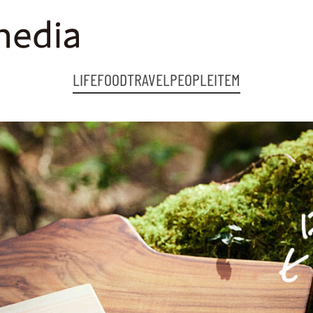
LIFE
FOOD
TRAVEL
PEOPLE
ITEM