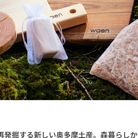
再発掘する新しい奥多摩土産。森暮らしか