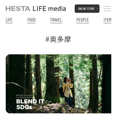
LIFE
FOOD
TRAVEL
PEOPLE
ITEM
#奥多摩