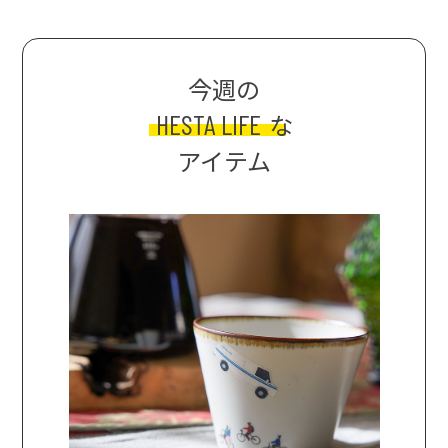
今週の
HESTA LIFE
な
アイテム