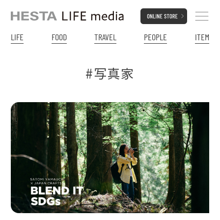
LIFE
FOOD
TRAVEL
PEOPLE
ITEM
#写真家