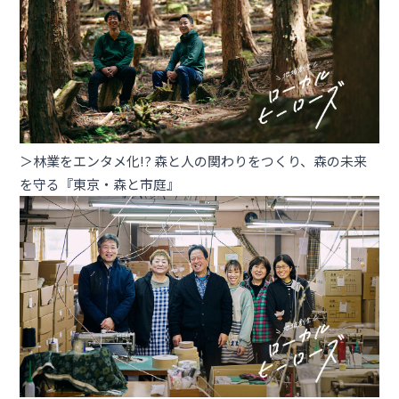
＞林業をエンタメ化!? 森と人の関わりをつくり、森の未来
を守る『東京・森と市庭』