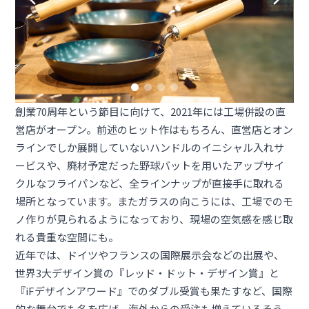
創業70周年という節目に向けて、2021年には工場併設の直
営店がオープン。前述のヒット作はもちろん、直営店とオン
ラインでしか展開していないハンドルのイニシャル入れサ
ービスや、廃材予定だった野球バットを用いたアップサイ
クルなフライパンなど、全ラインナップが直接手に取れる
場所となっています。またガラスの向こうには、工場でのモ
ノ作りが見られるようになっており、現場の空気感を感じ取
れる貴重な空間にも。
近年では、ドイツやフランスの国際展示会などの出展や、
世界3大デザイン賞の『レッド・ドット・デザイン賞』と
『iFデザインアワード』でのダブル受賞も果たすなど、国際
的な舞台でも名を広げ、海外からの受注も増えているそう。