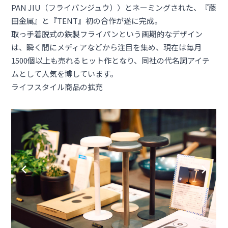
PAN JIU（フライパンジュウ）
〉とネーミングされた、『藤
田金属』と『TENT』初の合作が遂に完成。
取っ手着脱式の鉄製フライパンという画期的なデザイン
は、瞬く間にメディアなどから注目を集め、現在は毎月
1500個以上も売れるヒット作となり、同社の代名詞アイテ
ムとして人気を博しています。
ライフスタイル商品の拡充