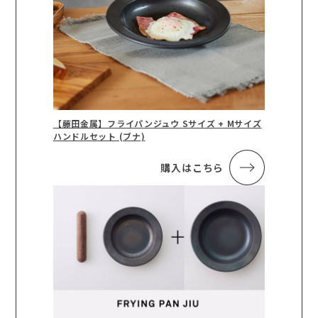
【藤田金属】フライパンジュウ Sサイズ + Mサイズ
ハンドルセット (ブナ)
購入はこちら