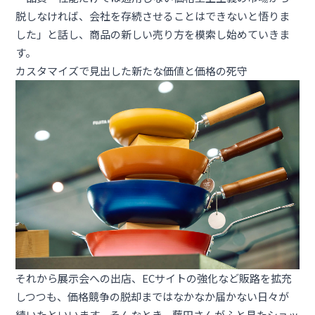
脱しなければ、会社を存続させることはできないと悟りま
した」と話し、商品の新しい売り方を模索し始めていきま
す。
カスタマイズで見出した新たな価値と価格の死守
それから展示会への出店、ECサイトの強化など販路を拡充
しつつも、価格競争の脱却まではなかなか届かない日々が
続いたといいます。そんなとき、藤田さんがふと見たショッ