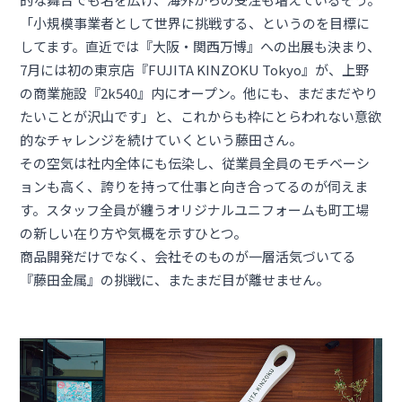
「小規模事業者として世界に挑戦する、というのを目標に
してます。直近では『大阪・関西万博』への出展も決まり、
7月には初の東京店『
FUJITA KINZOKU Tokyo
』が、上野
の商業施設『2k540』内にオープン。他にも、まだまだやり
たいことが沢山です」と、これからも枠にとらわれない意欲
的なチャレンジを続けていくという藤田さん。
その空気は社内全体にも伝染し、従業員全員のモチベーシ
ョンも高く、誇りを持って仕事と向き合ってるのが伺えま
す。スタッフ全員が纏うオリジナルユニフォームも町工場
の新しい在り方や気概を示すひとつ。
商品開発だけでなく、会社そのものが一層活気づいてる
『藤田金属』の挑戦に、またまだ目が離せません。