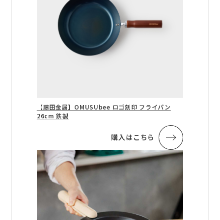
【藤田金属】OMUSUbee ロゴ刻印 フライパン
26cm 鉄製
購入はこちら