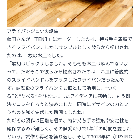
フライパンジュウの誕生
藤田さんが『TENT』にオーダーしたのは、持ち手を着脱で
きるフライパン。しかしサンプルとして彼らから提出され
たのは、1枚のお皿でした。
「最初はビックリしました。そもそもお皿は頼んでないよ
って。ただそこで彼らから提案されたのは、お皿に着脱式
のスライドハンドルをプラスしたフライパンだったんで
す。調理後のフライパンをお皿として活用し、“つく
る”と“たべる”をひとつにしたアイディアに感動し、もう即
決でコレを作ろうと決めました。同時にデザインの力とい
うものを強く実感した瞬間でしたね」。
ただその製作は困難を極め、特に持ち手の強度や安定性を
確保するのが難しく、その開発だけで1年半の時間を要した
という。試作と再考を繰り返し、そして2018年に〈
FRYING