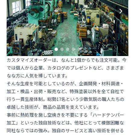
カスタマイズオーダーは、なんと1個からでも注文可能。今
では個人から企業、カタログのプレゼントなど、さまざま
なな方に人気を博しています。
そんな生産を可能としているのが、企画開発・材料調達・
加工・検品・出荷・販売など、特殊塗装以外を全て自社で
行う一貫生産体制。総勢17名という少数気鋭の職人たちの
卓越した技術が、商品の品質を支えています。
事前に熱処理を施し空焼きを不要にする「ハードテンパー
加工」といった独自技術などは、他社にとって模倣困難な
同社ならではの強み。独自のサービスと高い技術を併せる