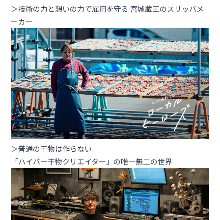
＞技術の力と想いの力で雇用を守る 宮城蔵王のスリッパメ
ーカー
＞普通の干物は作らない
「ハイパー干物クリエイター」の唯一無二の世界