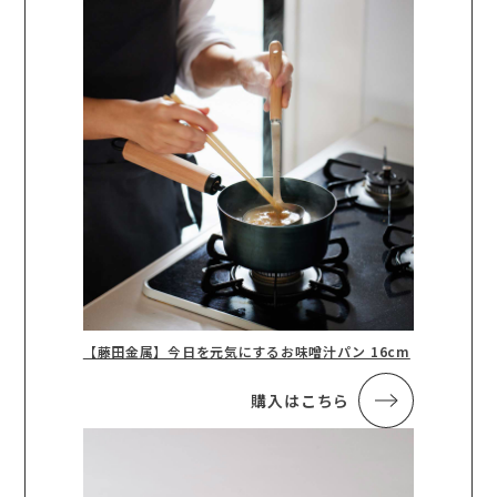
【藤田金属】今日を元気にするお味噌汁パン 16cm
購入はこちら