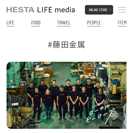
LIFE
FOOD
TRAVEL
PEOPLE
ITEM
#藤田金属