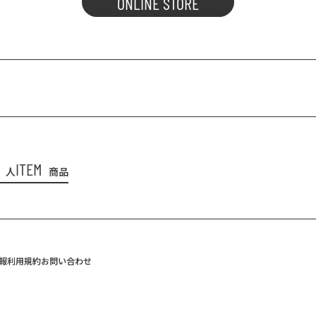
ONLINE STORE
ITEM
人
商品
報
利用規約
お問い合わせ