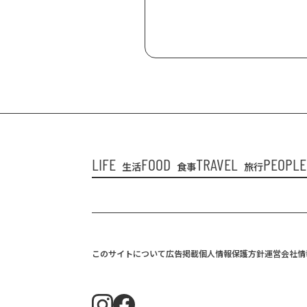
LIFE
FOOD
TRAVEL
PEOPLE
生活
食事
旅行
このサイトについて
広告掲載
個人情報保護方針
運営会社情