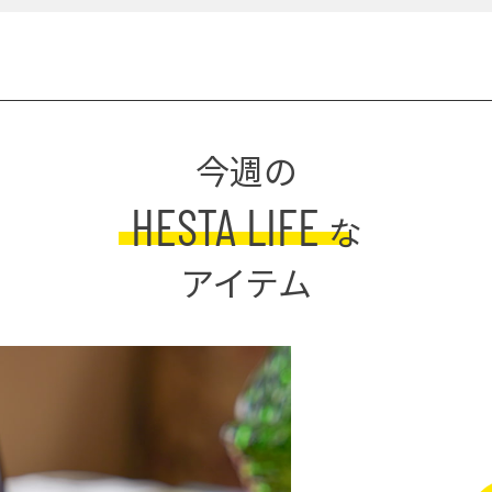
今週の
HESTA LIFE
な
アイテム