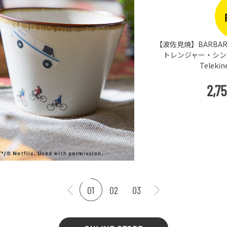
【波佐見焼】BARBAR 
トレンジャー・シングス
Teleki
2,7
01
02
03