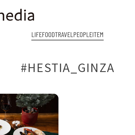
LIFE
FOOD
TRAVEL
PEOPLE
ITEM
#HESTIA_GINZA