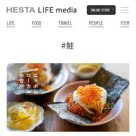
LIFE
FOOD
TRAVEL
PEOPLE
ITEM
#鮭