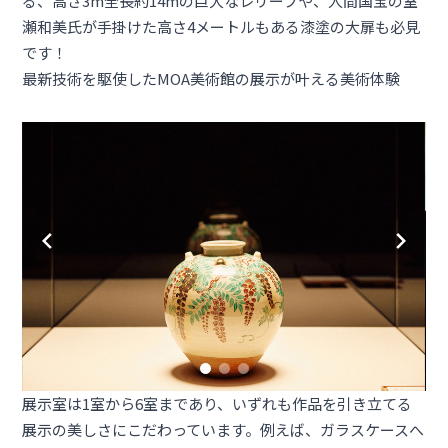
る、高さ3m全長約14mの巨大なレリーフや、人間国宝の室
瀬和美氏が手掛けた高さ4メートルもある漆塗の大扉も必見
です！
最新技術を駆使したMOA美術館の展示が叶える美術体験
展示室は1室から6室まであり、いずれも作品を引き立てる
展示の美しさにこだわっています。例えば、ガラスケースへ