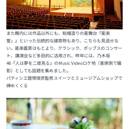
また館内には作品以外にも、総檜造りの能舞台『能楽
堂」』といった伝統的な建築物もあり、こちらも見逃せな
い。能楽鑑賞はもとより、クラシック、ポップスのコンサー
ト、講演会など多目的に活用され、昨年には、乃木坂
46『人は夢を二度見る』のMusic Videoロケ地（客席側で撮
影）としても話題を集めました。
パティシエ鎧塚俊彦監修スイーツとミュージアムショップで
締めくくる