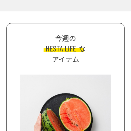
今週の
HESTA LIFE
な
アイテム