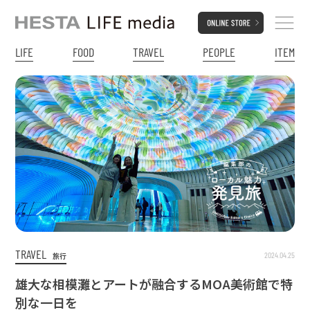
LIFE
FOOD
TRAVEL
PEOPLE
ITEM
TRAVEL
2024.04.25
旅行
雄大な相模灘とアートが融合するMOA美術館で特
別な一日を