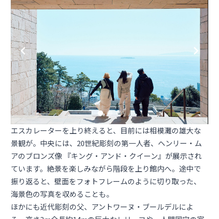
エスカレーターを上り終えると、目前には相模灘の雄大な
景観が。中央には、20世紀彫刻の第一人者、ヘンリー・ム
アのブロンズ像 『キング・アンド・クイーン』が展示され
ています。絶景を楽しみながら階段を上り館内へ。途中で
振り返ると、壁面をフォトフレームのように切り取った、
海景色の写真を収めることも。
ほかにも近代彫刻の父、アントワーヌ・ブールデルによ