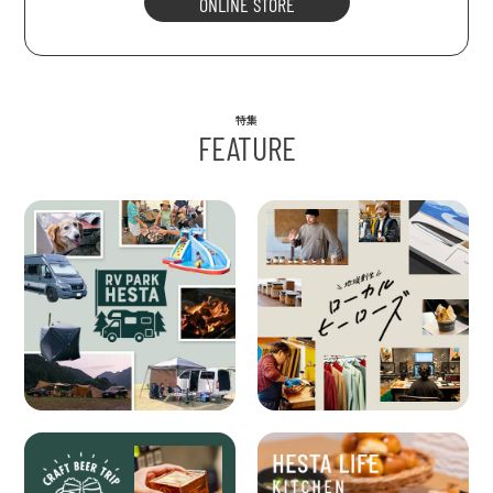
ONLINE STORE
特集
FEATURE